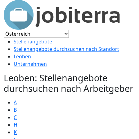
Stellenangebote
Stellenangebote durchsuchen nach Standort
Leoben
Unternehmen
Leoben: Stellenangebote
durchsuchen nach Arbeitgeber
A
B
C
H
K