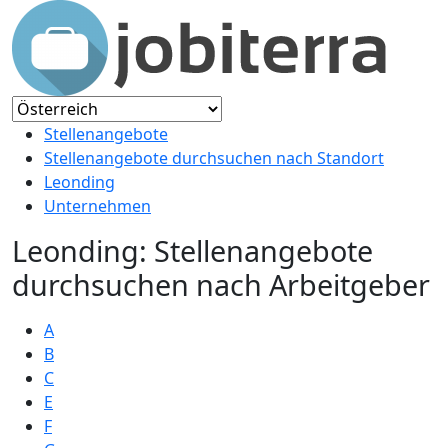
Stellenangebote
Stellenangebote durchsuchen nach Standort
Leonding
Unternehmen
Leonding: Stellenangebote
durchsuchen nach Arbeitgeber
A
B
C
E
F