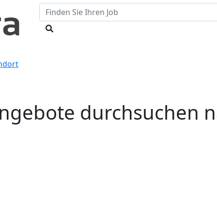
ndort
angebote durchsuchen n