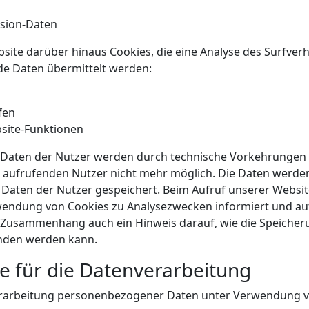
ssion-Daten
ite darüber hinaus Cookies, die eine Analyse des Surfver
de Daten übermittelt werden:
fen
site-Funktionen
 Daten der Nutzer werden durch technische Vorkehrungen 
aufrufenden Nutzer nicht mehr möglich. Die Daten werde
aten der Nutzer gespeichert. Beim Aufruf unserer Websit
wendung von Cookies zu Analysezwecken informiert und au
m Zusammenhang auch ein Hinweis darauf, wie die Speicher
nden werden kann.
e für die Datenverarbeitung
rarbeitung personenbezogener Daten unter Verwendung von Co