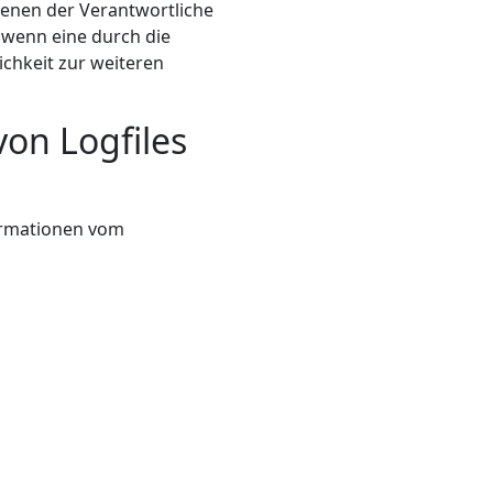
denen der Verantwortliche
 wenn eine durch die
ichkeit zur weiteren
von Logfiles
g
formationen vom