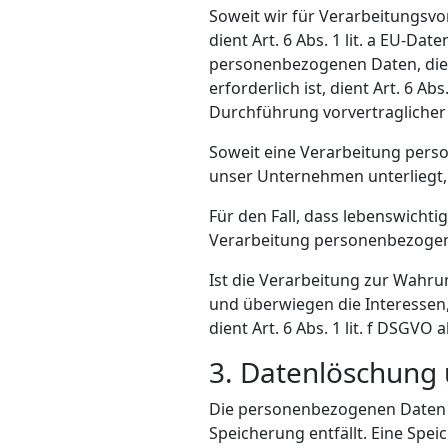
Soweit wir für Verarbeitungsv
dient Art. 6 Abs. 1 lit. a EU-
personenbezogenen Daten, die z
erforderlich ist, dient Art. 6 A
Durchführung vorvertraglicher
Soweit eine Verarbeitung perso
unser Unternehmen unterliegt, d
Für den Fall, dass lebenswicht
Verarbeitung personenbezogener
Ist die Verarbeitung zur Wahru
und überwiegen die Interessen,
dient Art. 6 Abs. 1 lit. f DSGVO
3. Datenlöschung
Die personenbezogenen Daten d
Speicherung entfällt. Eine Spe