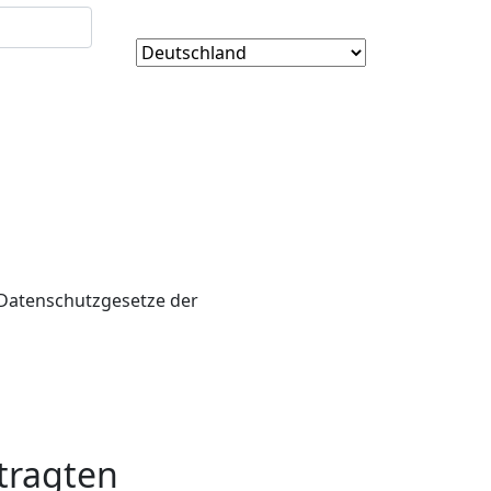
 Datenschutzgesetze der
tragten