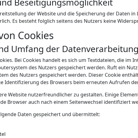
und Beseitigungsmöglichkeit
eitstellung der Website und die Speicherung der Daten in Lo
lich. Es besteht folglich seitens des Nutzers keine Widers
von Cookies
und Umfang der Datenverarbeitun
ies. Bei Cookies handelt es sich um Textdateien, die im 
tersystem des Nutzers gespeichert werden. Ruft ein Nutze
tem des Nutzers gespeichert werden. Dieser Cookie enthält
ige Identifizierung des Browsers beim erneuten Aufrufen de
ere Website nutzerfreundlicher zu gestalten. Einige Elemen
nde Browser auch nach einem Seitenwechsel identifiziert w
lgende Daten gespeichert und übermittelt:
tel