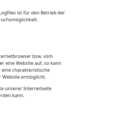
gfiles ist für den Betrieb der
pruchsmöglichkeit.
g
Internetbrowser bzw. vom
r eine Website auf, so kann
 eine charakteristische
r Website ermöglicht.
te unserer Internetseite
erden kann.