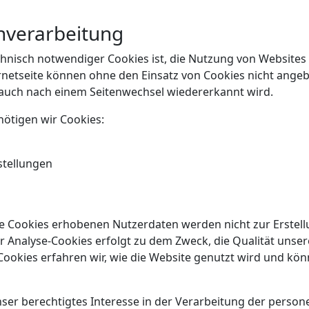
nverarbeitung
isch notwendiger Cookies ist, die Nutzung von Websites f
rnetseite können ohne den Einsatz von Cookies nicht angebo
 auch nach einem Seitenwechsel wiedererkannt wird.
ötigen wir Cookies:
tellungen
e Cookies erhobenen Nutzerdaten werden nicht zur Erstell
Analyse-Cookies erfolgt zu dem Zweck, die Qualität unsere
Cookies erfahren wir, wie die Website genutzt wird und kö
nser berechtigtes Interesse in der Verarbeitung der perso