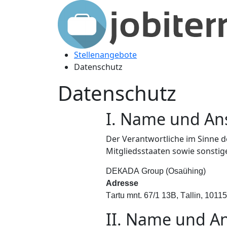
Stellenangebote
Datenschutz
Datenschutz
I. Name und Ans
Der Verantwortliche im Sinne 
Mitgliedsstaaten sowie sonstig
DЕКАDА Grоup (Osaühing)
Adresse
Tаrtu mnt. 67/1 13B, Tаllin, 10115
II. Name und An