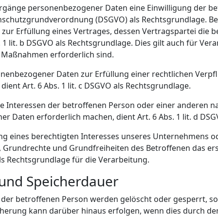
orgänge personenbezogener Daten eine Einwilligung der be
Datenschutzgrundverordnung (DSGVO) als Rechtsgrundlage. Be
ur Erfüllung eines Vertrages, dessen Vertragspartei die be
bs. 1 lit. b DSGVO als Rechtsgrundlage. Dies gilt auch für Ve
 Maßnahmen erforderlich sind.
nenbezogener Daten zur Erfüllung einer rechtlichen Verpflic
ient Art. 6 Abs. 1 lit. c DSGVO als Rechtsgrundlage.
ige Interessen der betroffenen Person oder einer anderen n
 Daten erforderlich machen, dient Art. 6 Abs. 1 lit. d DS
ng eines berechtigten Interesses unseres Unternehmens ode
 Grundrechte und Grundfreiheiten des Betroffenen das ers
 als Rechtsgrundlage für die Verarbeitung.
 und Speicherdauer
er betroffenen Person werden gelöscht oder gesperrt, so
icherung kann darüber hinaus erfolgen, wenn dies durch d