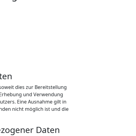
ten
weit dies zur Bereitstellung
Die Erhebung und Verwendung
tzers. Eine Ausnahme gilt in
nden nicht möglich ist und die
bezogener Daten