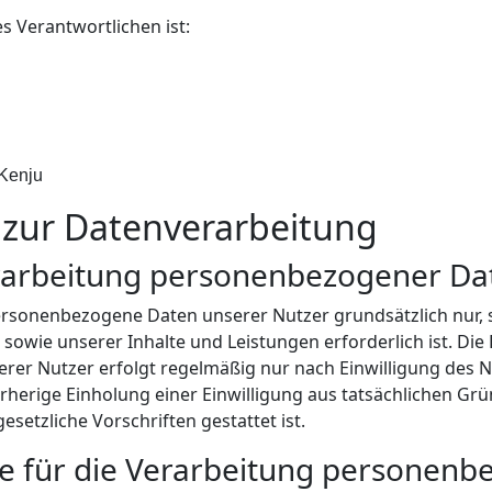
 Verantwortlichen ist:
 Kеnju
s zur Datenverarbeitung
rarbeitung personenbezogener Da
sonenbezogene Daten unserer Nutzer grundsätzlich nur, so
 sowie unserer Inhalte und Leistungen erforderlich ist. 
r Nutzer erfolgt regelmäßig nur nach Einwilligung des Nu
orherige Einholung einer Einwilligung aus tatsächlichen Grü
setzliche Vorschriften gestattet ist.
e für die Verarbeitung personen