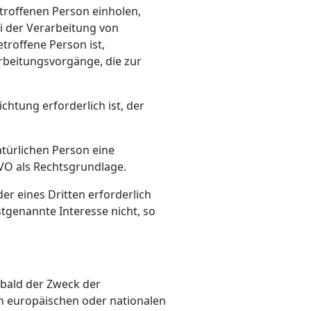
troffenen Person einholen,
i der Verarbeitung von
troffene Person ist,
rarbeitungsvorgänge, die zur
htung erforderlich ist, der
atürlichen Person eine
GVO als Rechtsgrundlage.
r eines Dritten erforderlich
tgenannte Interesse nicht, so
bald der Zweck der
en europäischen oder nationalen