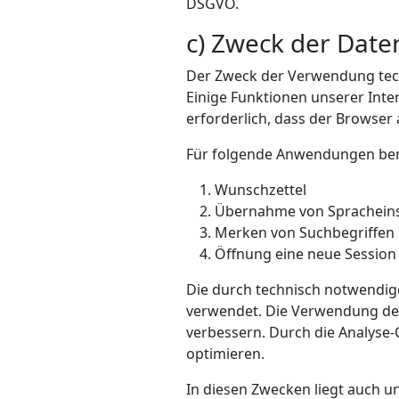
DSGVO.
c) Zweck der Date
Der Zweck der Verwendung techn
Einige Funktionen unserer Inte
erforderlich, dass der Browser
Für folgende Anwendungen ben
Wunschzettel
Übernahme von Spracheins
Merken von Suchbegriffen
Öffnung eine neue Session
Die durch technisch notwendig
verwendet. Die Verwendung der 
verbessern. Durch die Analyse-
optimieren.
In diesen Zwecken liegt auch u