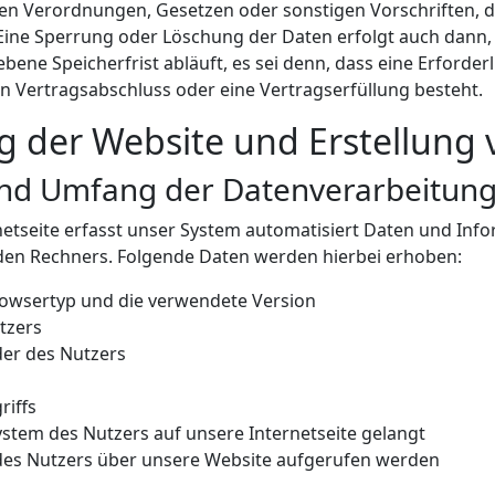
hen Verordnungen, Gesetzen oder sonstigen Vorschriften, 
Eine Sperrung oder Löschung der Daten erfolgt auch dann,
ne Speicherfrist abläuft, es sei denn, dass eine Erforderl
n Vertragsabschluss oder eine Vertragserfüllung besteht.
ng der Website und Erstellung 
und Umfang der Datenverarbeitun
netseite erfasst unser System automatisiert Daten und In
en Rechners. Folgende Daten werden hierbei erhoben:
owsertyp und die verwendete Version
tzers
der des Nutzers
riffs
stem des Nutzers auf unsere Internetseite gelangt
des Nutzers über unsere Website aufgerufen werden