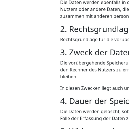
Die Daten werden ebenfalls in d
Nutzers oder andere Daten, di
zusammen mit anderen personen
2. Rechtsgrundlag
Rechtsgrundlage für die vorüber
3. Zweck der Date
Die vorübergehende Speicherun
den Rechner des Nutzers zu erm
bleiben.
In diesen Zwecken liegt auch un
4. Dauer der Spei
Die Daten werden gelöscht, sob
Falle der Erfassung der Daten zu