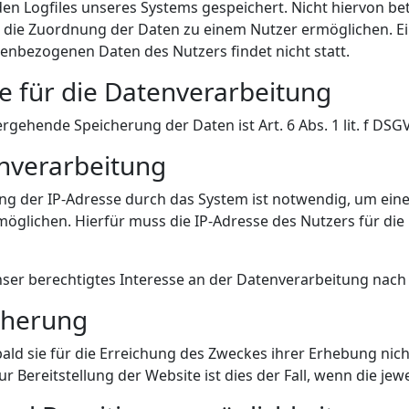
en Logfiles unseres Systems gespeichert. Nicht hiervon bet
e die Zuordnung der Daten zu einem Nutzer ermöglichen. E
bezogenen Daten des Nutzers findet nicht statt.
e für die Datenverarbeitung
gehende Speicherung der Daten ist Art. 6 Abs. 1 lit. f DSG
nverarbeitung
g der IP-Adresse durch das System ist notwendig, um eine
öglichen. Hierfür muss die IP-Adresse des Nutzers für die
ser berechtigtes Interesse an der Datenverarbeitung nach Ar
cherung
ald sie für die Erreichung des Zweckes ihrer Erhebung nich
r Bereitstellung der Website ist dies der Fall, wenn die jewe