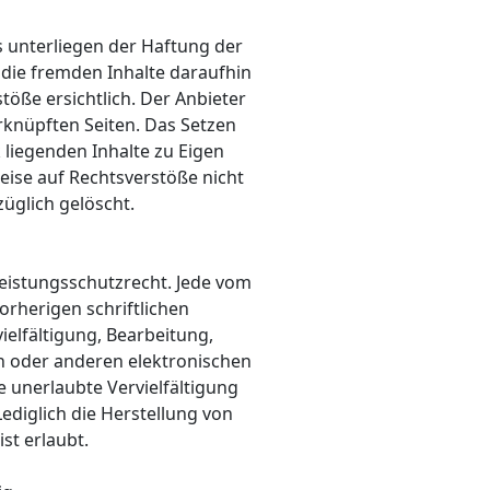
s unterliegen der Haftung der
 die fremden Inhalte daraufhin
öße ersichtlich. Der Anbieter
erknüpften Seiten. Das Setzen
 liegenden Inhalte zu Eigen
eise auf Rechtsverstöße nicht
üglich gelöscht.
Leistungsschutzrecht. Jede vom
rherigen schriftlichen
ielfältigung, Bearbeitung,
n oder anderen elektronischen
e unerlaubte Vervielfältigung
Lediglich die Herstellung von
st erlaubt.