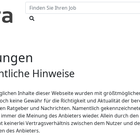
ungen
htliche Hinweise
lichen Inhalte dieser Webseite wurden mit größtmöglicher S
ch keine Gewähr für die Richtigkeit und Aktualität der ber
schen Ratgeber und Nachrichten. Namentlich gekennzeichnet
t immer die Meinung des Anbieters wieder. Allein durch den
t keinerlei Vertragsverhältnis zwischen dem Nutzer und d
en des Anbieters.