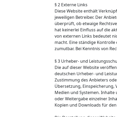
§ 2 Externe Links
Diese Website enthält Verknüpf
jeweiligen Betreiber. Der Anbie
überprüft, ob etwaige Rechtsve
hat keinerlei Einfluss auf die 
von externen Links bedeutet nic
macht. Eine ständige Kontrolle
zumutbar. Bei Kenntnis von Rec
§ 3 Urheber- und Leistungssch
Die auf dieser Website veröffe
deutschen Urheber- und Leistun
Zustimmung des Anbieters oder 
Übersetzung, Einspeicherung, 
Medien und Systemen. Inhalte u
oder Weitergabe einzelner Inhal
Kopien und Downloads für den p