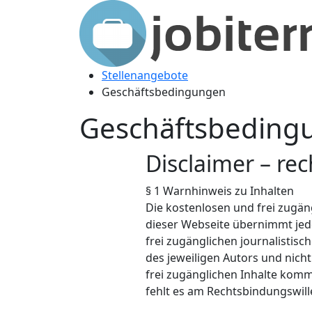
Stellenangebote
Geschäftsbedingungen
Geschäftsbeding
Disclaimer – rec
§ 1 Warnhinweis zu Inhalten
Die kostenlosen und frei zugäng
dieser Webseite übernimmt jedo
frei zugänglichen journalisti
des jeweiligen Autors und nich
frei zugänglichen Inhalte komm
fehlt es am Rechtsbindungswill