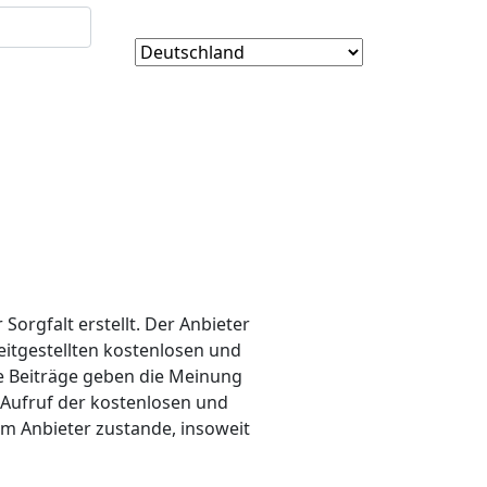
orgfalt erstellt. Der Anbieter
eitgestellten kostenlosen und
e Beiträge geben die Meinung
 Aufruf der kostenlosen und
em Anbieter zustande, insoweit