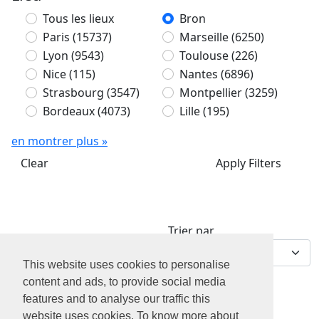
Tous les lieux
Bron
Paris
(15737)
Marseille
(6250)
Lyon
(9543)
Toulouse
(226)
Nice
(115)
Nantes
(6896)
Strasbourg
(3547)
Montpellier
(3259)
Bordeaux
(4073)
Lille
(195)
en montrer plus »
Clear
Apply Filters
Trier par
0 offres d'emploi
This website uses cookies to personalise
content and ads, to provide social media
features and to analyse our traffic this
website uses cookies. To know more about