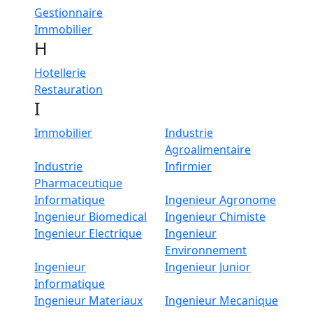
Gestionnaire
Immobilier
H
Hotellerie
Restauration
I
Immobilier
Industrie
Agroalimentaire
Industrie
Infirmier
Pharmaceutique
Informatique
Ingenieur Agronome
Ingenieur Biomedical
Ingenieur Chimiste
Ingenieur Electrique
Ingenieur
Environnement
Ingenieur
Ingenieur Junior
Informatique
Ingenieur Materiaux
Ingenieur Mecanique