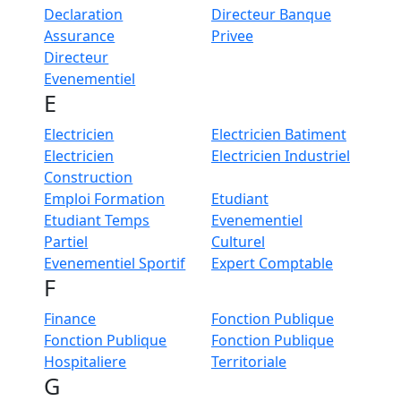
Declaration
Directeur Banque
Assurance
Privee
Directeur
Evenementiel
E
Electricien
Electricien Batiment
Electricien
Electricien Industriel
Construction
Emploi Formation
Etudiant
Etudiant Temps
Evenementiel
Partiel
Culturel
Evenementiel Sportif
Expert Comptable
F
Finance
Fonction Publique
Fonction Publique
Fonction Publique
Hospitaliere
Territoriale
G