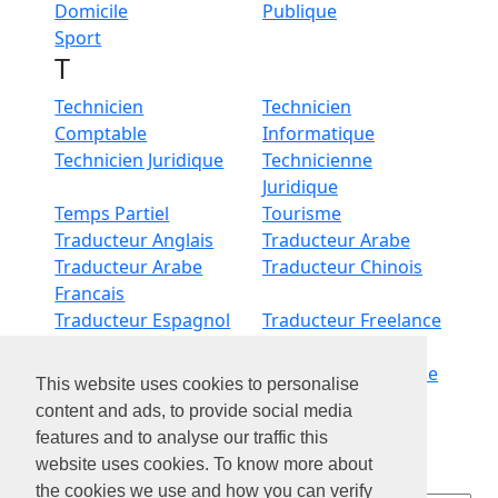
Domicile
Publique
Sport
T
Technicien
Technicien
Comptable
Informatique
Technicien Juridique
Technicienne
Juridique
Temps Partiel
Tourisme
Traducteur Anglais
Traducteur Arabe
Traducteur Arabe
Traducteur Chinois
Francais
Traducteur Espagnol
Traducteur Freelance
Traducteur Italien
Traducteur Russe
Transport De
Transport Logistique
This website uses cookies to personalise
Personnes
content and ads, to provide social media
Transport Routier
Transport Routier
features and to analyse our traffic this
Conducteur
website uses cookies. To know more about
Travail A Domicile
the cookies we use and how you can verify