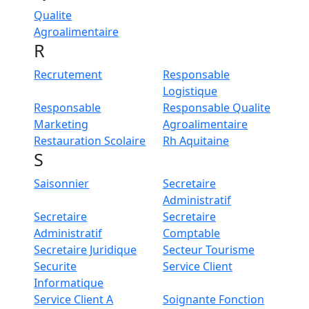
Qualite
Agroalimentaire
R
Recrutement
Responsable
Logistique
Responsable
Responsable Qualite
Marketing
Agroalimentaire
Restauration Scolaire
Rh Aquitaine
S
Saisonnier
Secretaire
Administratif
Secretaire
Secretaire
Administratif
Comptable
Secretaire Juridique
Secteur Tourisme
Securite
Service Client
Informatique
Service Client A
Soignante Fonction