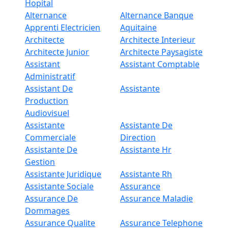
Hopital
Alternance
Alternance Banque
Apprenti Electricien
Aquitaine
Architecte
Architecte Interieur
Architecte Junior
Architecte Paysagiste
Assistant
Assistant Comptable
Administratif
Assistant De
Assistante
Production
Audiovisuel
Assistante
Assistante De
Commerciale
Direction
Assistante De
Assistante Hr
Gestion
Assistante Juridique
Assistante Rh
Assistante Sociale
Assurance
Assurance De
Assurance Maladie
Dommages
Assurance Qualite
Assurance Telephone