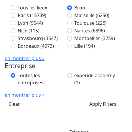
Tous les lieux
Bron
Paris
(15739)
Marseille
(6250)
Lyon
(9544)
Toulouse
(226)
Nice
(115)
Nantes
(6896)
Strasbourg
(3547)
Montpellier
(3259)
Bordeaux
(4073)
Lille
(194)
en montrer plus »
Entreprise
Toutes les
experide academy
entreprises
(1)
en montrer plus »
Clear
Apply Filters