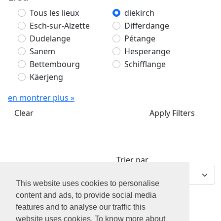
Tous les lieux
diekirch
Esch-sur-Alzette
Differdange
Dudelange
Pétange
Sanem
Hesperange
Bettembourg
Schifflange
Käerjeng
en montrer plus »
Clear
Apply Filters
Trier par
0 offres d'emploi
This website uses cookies to personalise
content and ads, to provide social media
features and to analyse our traffic this
website uses cookies. To know more about