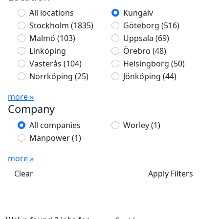
All locations
Kungälv
Stockholm
(1835)
Göteborg
(516)
Malmö
(103)
Uppsala
(69)
Linköping
Örebro
(48)
Västerås
(104)
Helsingborg
(50)
Norrköping
(25)
Jönköping
(44)
more »
Company
All companies
Worley
(1)
Manpower
(1)
more »
Clear
Apply Filters