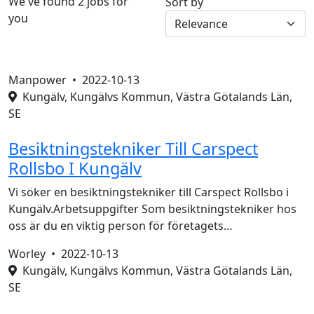
We've found 2 jobs for
Sort by
you
Manpower •
2022-10-13
Kungälv, Kungälvs Kommun, Västra Götalands Län,
SE
Besiktningstekniker Till Carspect
Rollsbo I Kungälv
Vi söker en besiktningstekniker till Carspect Rollsbo i
Kungälv.Arbetsuppgifter Som besiktningstekniker hos
oss är du en viktig person för företagets…
Worley •
2022-10-13
Kungälv, Kungälvs Kommun, Västra Götalands Län,
SE