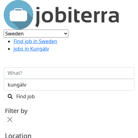
Find job in Sweden
jobs in Kungälv
Find job
Filter by
Location