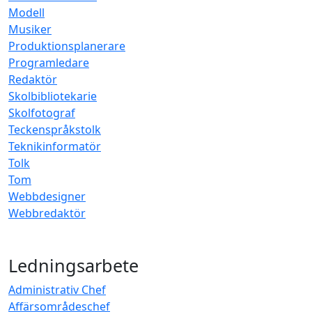
Modell
Musiker
Produktionsplanerare
Programledare
Redaktör
Skolbibliotekarie
Skolfotograf
Teckenspråkstolk
Teknikinformatör
Tolk
Tom
Webbdesigner
Webbredaktör
Ledningsarbete
Administrativ Chef
Affärsområdeschef