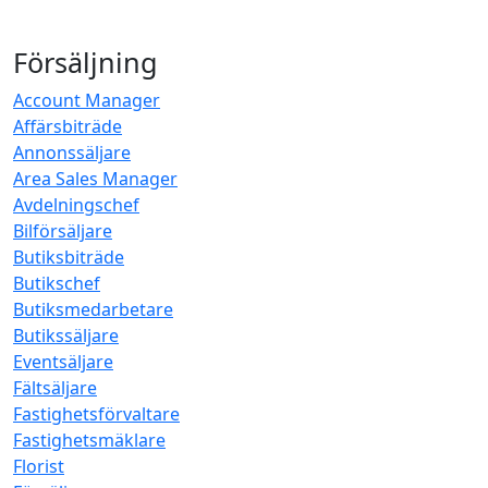
Försäljning
Account Manager
Affärsbiträde
Annonssäljare
Area Sales Manager
Avdelningschef
Bilförsäljare
Butiksbiträde
Butikschef
Butiksmedarbetare
Butikssäljare
Eventsäljare
Fältsäljare
Fastighetsförvaltare
Fastighetsmäklare
Florist