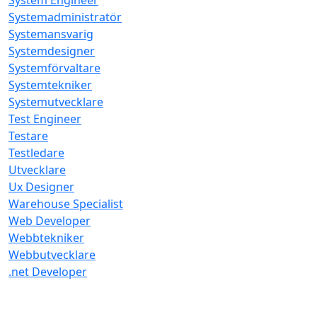
System Engineer
Systemadministratör
Systemansvarig
Systemdesigner
Systemförvaltare
Systemtekniker
Systemutvecklare
Test Engineer
Testare
Testledare
Utvecklare
Ux Designer
Warehouse Specialist
Web Developer
Webbtekniker
Webbutvecklare
.net Developer