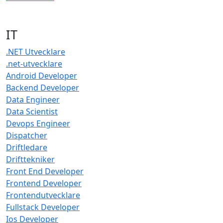
IT
.NET Utvecklare
.net-utvecklare
Android Developer
Backend Developer
Data Engineer
Data Scientist
Devops Engineer
Dispatcher
Driftledare
Drifttekniker
Front End Developer
Frontend Developer
Frontendutvecklare
Fullstack Developer
Ios Developer