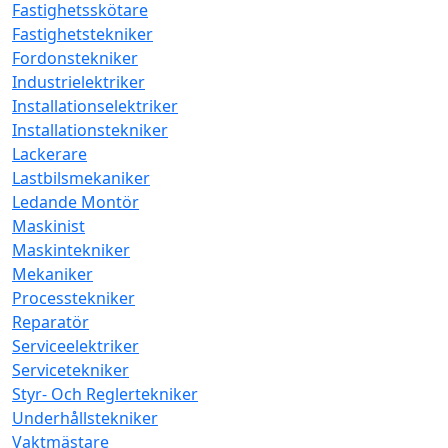
Fastighetsskötare
Fastighetstekniker
Fordonstekniker
Industrielektriker
Installationselektriker
Installationstekniker
Lackerare
Lastbilsmekaniker
Ledande Montör
Maskinist
Maskintekniker
Mekaniker
Processtekniker
Reparatör
Serviceelektriker
Servicetekniker
Styr- Och Reglertekniker
Underhållstekniker
Vaktmästare