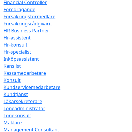
Financial Controller
Föredragande
Försäkringsförmedlare
Försäkringsrådgivare
HR Business Partner
Hr-assistent
Hr-konsult
Hr-specialist
Inköpsassistent
Kanslist
Kassamedarbetare
Konsult
Kundservicemedarbetare
Kundtjänst
Läkarsekreterare
Löneadministratör
Lönekonsult
Mäklare
Management Consultant