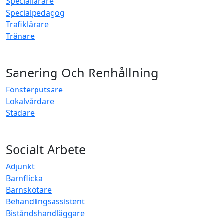
Speciallärare
Specialpedagog
Trafiklärare
Tränare
Sanering Och Renhållning
Fönsterputsare
Lokalvårdare
Städare
Socialt Arbete
Adjunkt
Barnflicka
Barnskötare
Behandlingsassistent
Biståndshandläggare