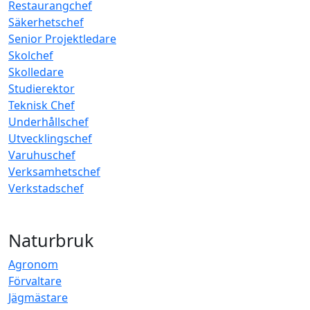
Restaurangchef
Säkerhetschef
Senior Projektledare
Skolchef
Skolledare
Studierektor
Teknisk Chef
Underhållschef
Utvecklingschef
Varuhuschef
Verksamhetschef
Verkstadschef
Naturbruk
Agronom
Förvaltare
Jägmästare