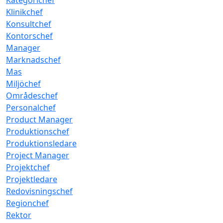
Kategorichef
Klinikchef
Konsultchef
Kontorschef
Manager
Marknadschef
Mas
Miljöchef
Områdeschef
Personalchef
Product Manager
Produktionschef
Produktionsledare
Project Manager
Projektchef
Projektledare
Redovisningschef
Regionchef
Rektor