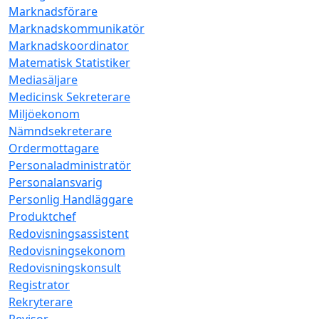
Marknadsförare
Marknadskommunikatör
Marknadskoordinator
Matematisk Statistiker
Mediasäljare
Medicinsk Sekreterare
Miljöekonom
Nämndsekreterare
Ordermottagare
Personaladministratör
Personalansvarig
Personlig Handläggare
Produktchef
Redovisningsassistent
Redovisningsekonom
Redovisningskonsult
Registrator
Rekryterare