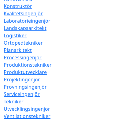
Konstruktör
Kvalitetsingenjör
Laboratorieingenjör
Landskapsarkitekt
Logistiker
Ortopedtekniker
Planarkitekt
Processingenjör
Produktionstekniker
Produktutvecklare
Projektingenjör
Provningsingenjör
Serviceingenjör
Tekniker
Utvecklingsingenjör
Ventilationstekniker