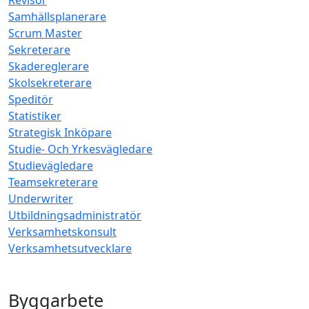
Revisor
Samhällsplanerare
Scrum Master
Sekreterare
Skadereglerare
Skolsekreterare
Speditör
Statistiker
Strategisk Inköpare
Studie- Och Yrkesvägledare
Studievägledare
Teamsekreterare
Underwriter
Utbildningsadministratör
Verksamhetskonsult
Verksamhetsutvecklare
Byggarbete