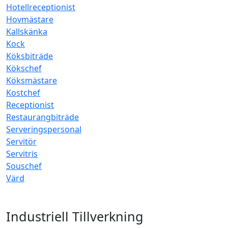
Hotellreceptionist
Hovmästare
Kallskänka
Kock
Köksbiträde
Kökschef
Köksmästare
Kostchef
Receptionist
Restaurangbiträde
Serveringspersonal
Servitör
Servitris
Souschef
Värd
Industriell Tillverkning