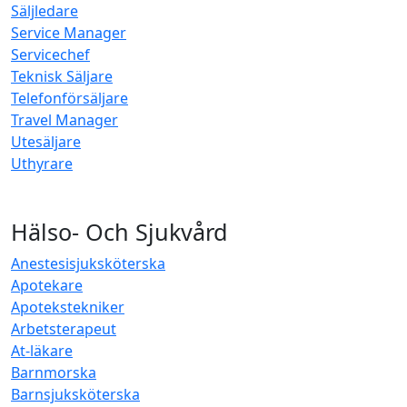
Säljledare
Service Manager
Servicechef
Teknisk Säljare
Telefonförsäljare
Travel Manager
Utesäljare
Uthyrare
Hälso- Och Sjukvård
Anestesisjuksköterska
Apotekare
Apotekstekniker
Arbetsterapeut
At-läkare
Barnmorska
Barnsjuksköterska