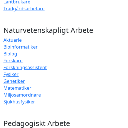
Lantbrukare
Trädgårdsarbetare
Naturvetenskapligt Arbete
Aktuarie
Bioinformatiker
Biolog
Forskare
Forskningsassistent
Fysiker
Genetiker
Matematiker
Miljösamordnare
Sjukhusfysiker
Pedagogiskt Arbete