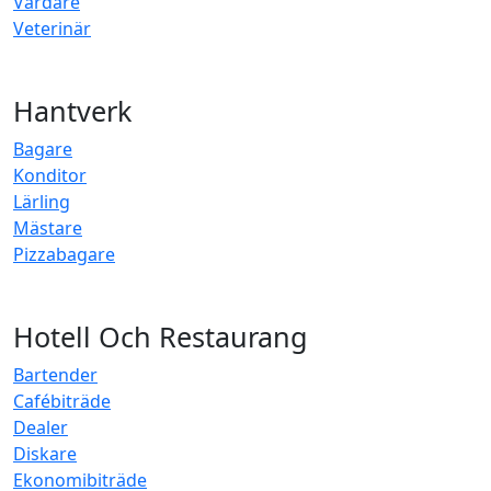
Vårdare
Veterinär
Hantverk
Bagare
Konditor
Lärling
Mästare
Pizzabagare
Hotell Och Restaurang
Bartender
Cafébiträde
Dealer
Diskare
Ekonomibiträde