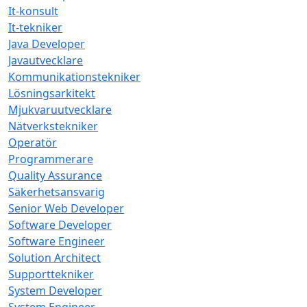
It-konsult
It-tekniker
Java Developer
Javautvecklare
Kommunikationstekniker
Lösningsarkitekt
Mjukvaruutvecklare
Nätverkstekniker
Operatör
Programmerare
Quality Assurance
Säkerhetsansvarig
Senior Web Developer
Software Developer
Software Engineer
Solution Architect
Supporttekniker
System Developer