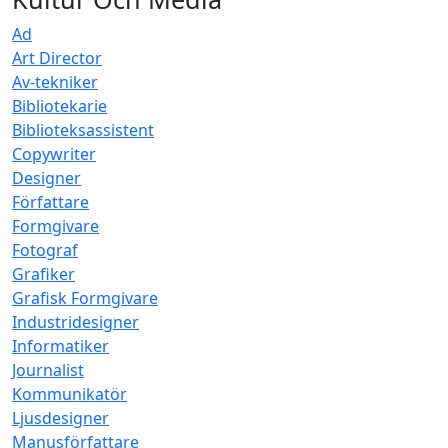
Ad
Art Director
Av-tekniker
Bibliotekarie
Biblioteksassistent
Copywriter
Designer
Författare
Formgivare
Fotograf
Grafiker
Grafisk Formgivare
Industridesigner
Informatiker
Journalist
Kommunikatör
Ljusdesigner
Manusförfattare