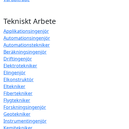
Tekniskt Arbete
Applikationsingenjör
Automationsingenjör
Automationstekniker
Beräkningsingenjör
Driftingenjör
Elektrotekniker
Elingenjör
Elkonstruktör
Eltekniker
Fibertekniker
Flygtekniker
Forskningsingenjör
Geotekniker
Instrumentingenjör
Kemitekniker