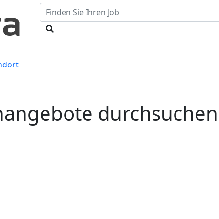
ndort
enangebote durchsuchen