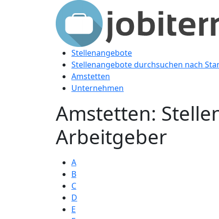
Stellenangebote
Stellenangebote durchsuchen nach Sta
Amstetten
Unternehmen
Amstetten: Stell
Arbeitgeber
A
B
C
D
E