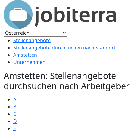
Stellenangebote
Stellenangebote durchsuchen nach Standort
Amstetten
Unternehmen
Amstetten: Stellenangebote
durchsuchen nach Arbeitgeber
A
B
C
D
E