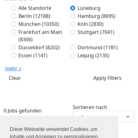
Alle Standorte
Lüneburg
Berlin
(12188)
Hamburg
(8695)
München
(10350)
Köln
(2830)
Frankfurt am Main
Stuttgart
(7041)
(8306)
Düsseldorf
(8202)
Dortmund
(1181)
Essen
(1141)
Leipzig
(2135)
mehr »
Clear
Apply Filters
Sortieren nach
0 Jobs gefunden
Diese Webseite verwendet Cookies, um
Inhalte und Anzeigen zu personalisieren,