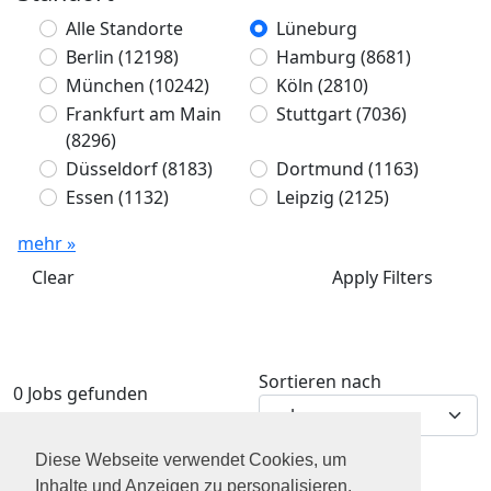
Alle Standorte
Lüneburg
Berlin
(12198)
Hamburg
(8681)
München
(10242)
Köln
(2810)
Frankfurt am Main
Stuttgart
(7036)
(8296)
Düsseldorf
(8183)
Dortmund
(1163)
Essen
(1132)
Leipzig
(2125)
mehr »
Clear
Apply Filters
Sortieren nach
0 Jobs gefunden
Diese Webseite verwendet Cookies, um
Inhalte und Anzeigen zu personalisieren,