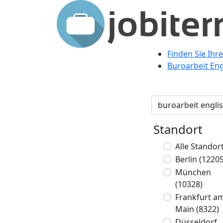
Finden Sie Ihr
Buroarbeit Eng
Standort
Alle Standor
Berlin
(12205
München
(10328)
Frankfurt a
Main
(8322)
Düsseldorf