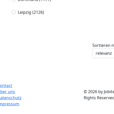
Leipzig
(2126)
Sortieren 
ontact
ber uns
© 2026 by Jobite
atenschutz
Rights Reserved
mpressum