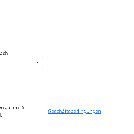
nach
rra.com. All
Geschäftsbedingungen
.