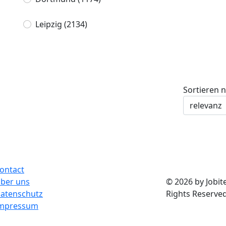
Leipzig
(2134)
Sortieren 
ontact
ber uns
© 2026 by Jobite
atenschutz
Rights Reserved
mpressum