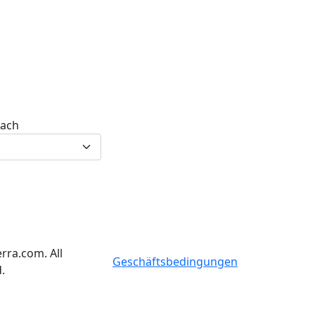
nach
rra.com. All
Geschäftsbedingungen
.