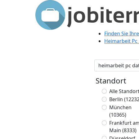
Finden Sie Ihr
Heimarbeit Pc 
Standort
Alle Standor
Berlin
(12232
München
(10365)
Frankfurt a
Main
(8333)
Düsseldorf