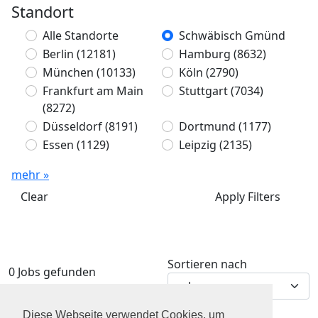
Standort
Alle Standorte
Schwäbisch Gmünd
Berlin
(12181)
Hamburg
(8632)
München
(10133)
Köln
(2790)
Frankfurt am Main
Stuttgart
(7034)
(8272)
Düsseldorf
(8191)
Dortmund
(1177)
Essen
(1129)
Leipzig
(2135)
mehr »
Clear
Apply Filters
Sortieren nach
0 Jobs gefunden
Diese Webseite verwendet Cookies, um