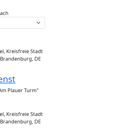
nach
, Kreisfreie Stadt
 Brandenburg, DE
enst
 Am Plauer Turm"
, Kreisfreie Stadt
 Brandenburg, DE