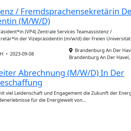
enz / Fremdsprachensekretärin D
entin (M/W/D)
räsident*in (VP4) Zentrale Services Teamassistenz /
tär*in der Vizepräsidentin (m/w/d) der Freien Universitä
Brandenburg An Der Havel
mbH •
2023-09-08
Brandenburg An Der Havel,
iter Abrechnung (M/W/D) In Der
eschaffung
 mit viel Leidenschaft und Engagement die Zukunft der Ene
enerlebnisse für die Energiewelt von…