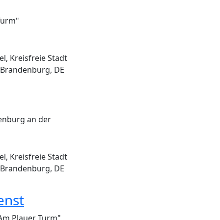
Turm"
, Kreisfreie Stadt
 Brandenburg, DE
enburg an der
, Kreisfreie Stadt
 Brandenburg, DE
enst
 Am Plauer Turm"