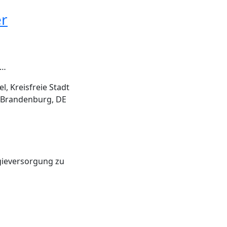
er
t…
, Kreisfreie Stadt
 Brandenburg, DE
rgieversorgung zu