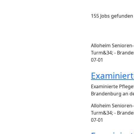
155 Jobs gefunden
Alloheim Senioren
Turm&34; - Brande
07-01
Examiniert
Examinierte Pflege
Brandenburg an de
Alloheim Senioren
Turm&34; - Brande
07-01