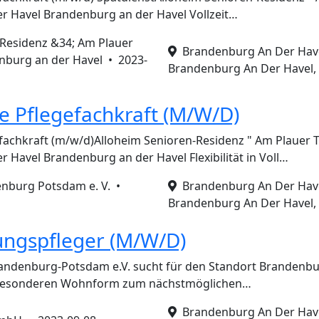
r Havel Brandenburg an der Havel Vollzeit…
-Residenz &34; Am Plauer
Brandenburg An Der Havel
nburg an der Havel •
2023-
Brandenburg An Der Havel,
e Pflegefachkraft (M/W/D)
fachkraft (m/w/d)Alloheim Senioren-Residenz " Am Plauer 
 Havel Brandenburg an der Havel Flexibilität in Voll…
enburg Potsdam e. V. •
Brandenburg An Der Havel
Brandenburg An Der Havel,
ungspfleger (M/W/D)
andenburg-Potsdam e.V. sucht für den Standort Brandenbur
besonderen Wohnform zum nächstmöglichen…
Brandenburg An Der Havel