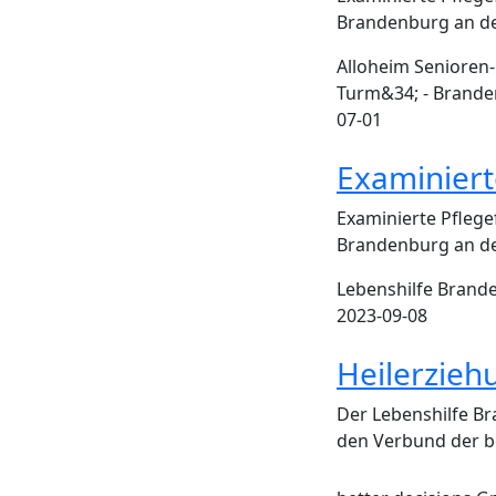
Brandenburg an de
Alloheim Senioren
Turm&34; - Brande
07-01
Examiniert
Examinierte Pflege
Brandenburg an der
Lebenshilfe Brand
2023-09-08
Heilerzieh
Der Lebenshilfe Br
den Verbund der 