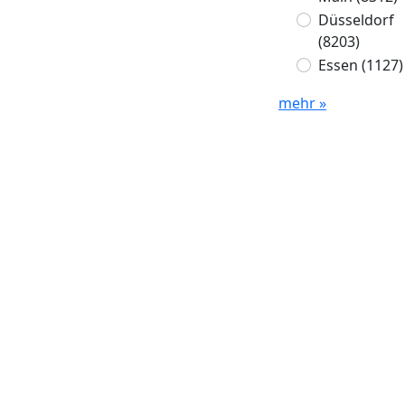
Düsseldorf
(8203)
Essen
(1127)
mehr »