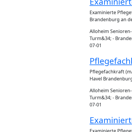
Examiniert
Examinierte Pflege
Brandenburg an der
Alloheim Senioren
Turm&34; - Brande
07-01
Pflegefach
Pflegefachkraft (
Havel Brandenburg 
Alloheim Senioren
Turm&34; - Brande
07-01
Examiniert
Examinierte Pflege