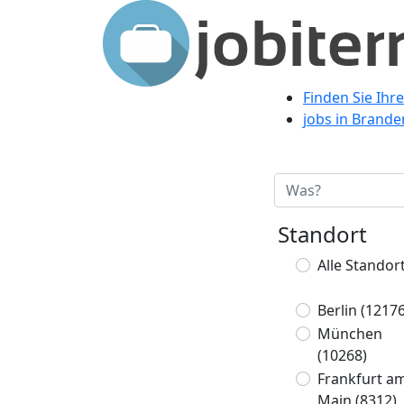
Finden Sie Ihr
jobs in Brand
Standort
Alle Standor
Berlin
(12176
München
(10268)
Frankfurt a
Main
(8312)