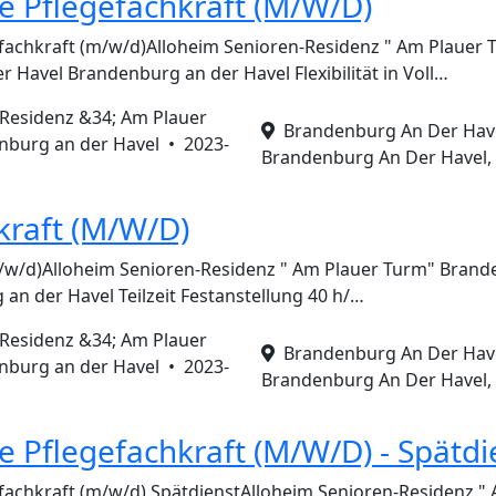
e Pflegefachkraft (M/W/D)
fachkraft (m/w/d)Alloheim Senioren-Residenz " Am Plauer 
 Havel Brandenburg an der Havel Flexibilität in Voll…
-Residenz &34; Am Plauer
Brandenburg An Der Havel
nburg an der Havel •
2023-
Brandenburg An Der Havel,
kraft (M/W/D)
m/w/d)Alloheim Senioren-Residenz " Am Plauer Turm" Brand
an der Havel Teilzeit Festanstellung 40 h/…
-Residenz &34; Am Plauer
Brandenburg An Der Havel
nburg an der Havel •
2023-
Brandenburg An Der Havel,
e Pflegefachkraft (M/W/D) - Spätdi
fachkraft (m/w/d) SpätdienstAlloheim Senioren-Residenz "