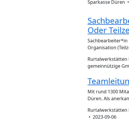
Sparkasse Düren 
Sachbearbe
Oder Teilze
Sachbearbeiter*in i
Organisation (Teil
Rurtalwerkstätten
gemeinnützige G
Teamleitun
Mit rund 1300 Mita
Düren. Als anerka
Rurtalwerkstätten
•
2023-09-06