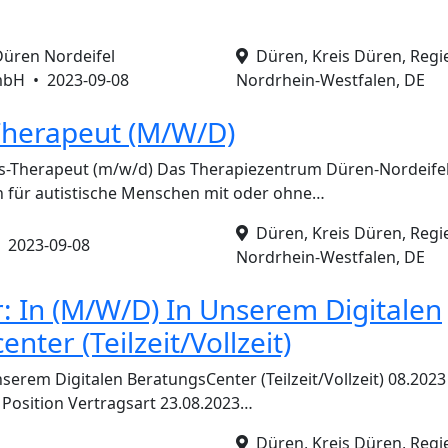
üren Nordeifel
Düren, Kreis Düren, Regi
mbH •
2023-09-08
Nordrhein-Westfalen, DE
Therapeut (M/W/D)
us-Therapeut (m/w/d) Das Therapiezentrum Düren-Nordeifel
fen für autistische Menschen mit oder ohne…
Düren, Kreis Düren, Regi
•
2023-09-08
Nordrhein-Westfalen, DE
r: In (M/W/D) In Unserem Digitalen
nter (Teilzeit/Vollzeit)
unserem Digitalen BeratungsCenter (Teilzeit/Vollzeit) 08.20
t Position Vertragsart 23.08.2023…
Düren, Kreis Düren, Regi