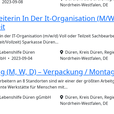
•
2023-09-08
Nordrhein-Westfalen, DE
iterin In Der It-Organisation (M/W/
it
n der IT-Organisation (m/w/d) Voll oder Teilzeit Sachbearbeit
zeit/Vollzeit) Sparkasse Düren…
 Lebenshilfe Düren
Düren, Kreis Düren, Regi
mbH •
2023-09-04
Nordrhein-Westfalen, DE
g (M, W, D) – Verpackung / Monta
rbeitern an 8 Standorten sind wir einer der größten Arbeit
nnte Werkstätte für Menschen mit…
 Lebenshilfe Düren gGmbH
Düren, Kreis Düren, Regi
Nordrhein-Westfalen, DE