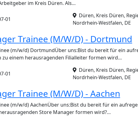
Arbeitgeber im Kreis Düren. Als…
Düren, Kreis Düren, Regi
07-01
Nordrhein-Westfalen, DE
ger Trainee (M/W/D) - Dortmund
inee (m/w/d) DortmundÜber uns:Bist du bereit für ein auf
h zu einem herausragenden Filialleiter formen wird…
Düren, Kreis Düren, Regi
07-01
Nordrhein-Westfalen, DE
ger Trainee (M/W/D) - Aachen
nee (m/w/d) AachenÜber uns:Bist du bereit für ein aufreg
 herausragenden Store Manager formen wird?…