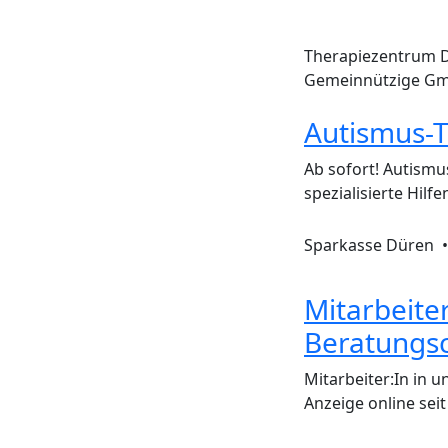
Therapiezentrum D
Gemeinnützige G
Autismus-
Ab sofort! Autism
spezialisierte Hil
Sparkasse Düren 
Mitarbeite
Beratungsce
Mitarbeiter:In in 
Anzeige online sei