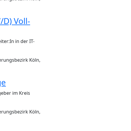
D) Voll-
er:In in der IT-
erungsbezirk Köln,
ge
geber im Kreis
erungsbezirk Köln,