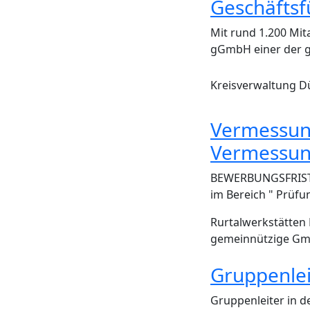
Geschäftsf
Mit rund 1.200 Mit
gGmbH einer der g
Kreisverwaltung 
Vermessung
Vermessun
BEWERBUNGSFRIST 0
im Bereich " Prüf
Rurtalwerkstätten
gemeinnützige G
Gruppenlei
Gruppenleiter in d