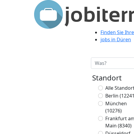
Finden Sie Ihr
jobs in Düren
Standort
Alle Standor
Berlin
(12241
München
(10276)
Frankfurt a
Main
(8340)
Düsseldorf