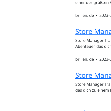
einer der größten 
brillen. de •
2023-
Store Mana
Store Manager Tra
Abenteuer, das dic
brillen. de •
2023-
Store Mana
Store Manager Trai
das dich zu einem