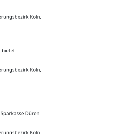
erungsbezirk Köln,
 bietet
erungsbezirk Köln,
23 Sparkasse Düren
erungsbezirk Köln,