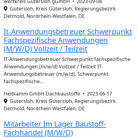
wertkreis Gütersloh gGmbH •
2023-09-08
Gütersloh, Kreis Gütersloh, Regierungsbezirk
Detmold, Nordrhein-Westfalen, DE
It-Anwendungsbetreuer Schwerpunkt
Fachspezifische Anwendungen
(M/W/D) Vollzeit / Teilzeit
IT-Anwendungsbetreuer Schwerpunkt fachspezifische
Anwendungen (m/w/d) Vollzeit / Teilzeit IT-
Anwendungsbetreuer (m/w/d), Schwerpunkt
fachspezifische…
Heitkamm GmbH Dachbaustoffe •
2023-06-17
Gütersloh, Kreis Gütersloh, Regierungsbezirk
Detmold, Nordrhein-Westfalen, DE
Mitarbeiter Im Lager Baustoff-
Fachhandel (M/W/D)