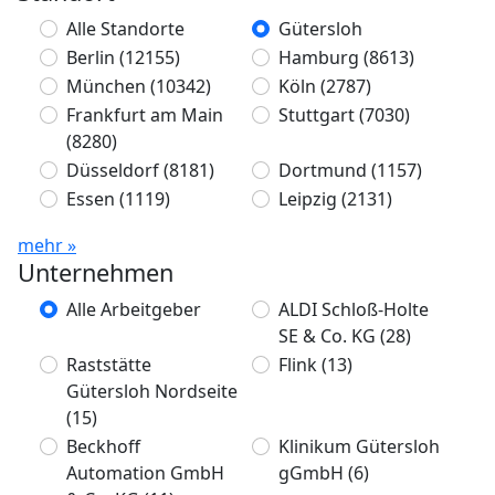
Alle Standorte
Gütersloh
Berlin
(12155)
Hamburg
(8613)
München
(10342)
Köln
(2787)
Frankfurt am Main
Stuttgart
(7030)
(8280)
Düsseldorf
(8181)
Dortmund
(1157)
Essen
(1119)
Leipzig
(2131)
mehr »
Unternehmen
Alle Arbeitgeber
ALDI Schloß-Holte
SE & Co. KG
(28)
Raststätte
Flink
(13)
Gütersloh Nordseite
(15)
Beckhoff
Klinikum Gütersloh
Automation GmbH
gGmbH
(6)