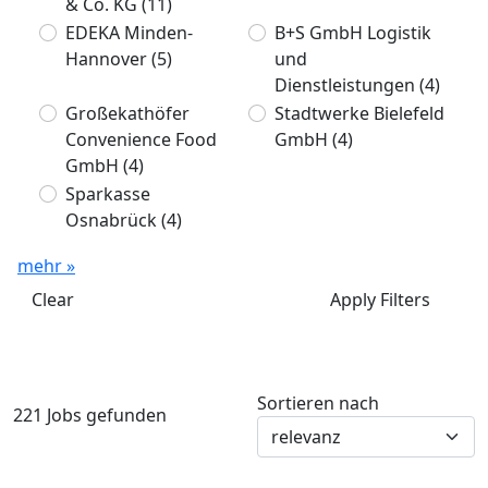
& Co. KG
(11)
EDEKA Minden-
B+S GmbH Logistik
Hannover
(5)
und
Dienstleistungen
(4)
Großekathöfer
Stadtwerke Bielefeld
Convenience Food
GmbH
(4)
GmbH
(4)
Sparkasse
Osnabrück
(4)
mehr »
Clear
Apply Filters
Sortieren nach
221 Jobs gefunden