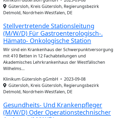
Klinikum Gütersloh gGmbH •
2023-09-08
Gütersloh, Kreis Gütersloh, Regierungsbezirk
Detmold, Nordrhein-Westfalen, DE
Stellvertretende Stationsleitung
(M/W/D) Für Gastroenterologisch-.
Hämato- Onkologische Station
Wir sind ein Krankenhaus der Schwerpunktversorgung
mit 410 Betten in 12 Fachabteilungen und
Akademisches Lehrkrankenhaus der Westfälischen
Wilhelms…
Klinikum Gütersloh gGmbH •
2023-09-08
Gütersloh, Kreis Gütersloh, Regierungsbezirk
Detmold, Nordrhein-Westfalen, DE
Gesundheits- Und Krankenpfleger
(M/W/D) Oder Operationstechnischer