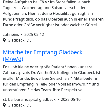
Deine Aufgaben bei C&A : Im Store fallen je nach
Tageszeit, Wochentag und Saison verschiedene
Aufgaben an. Hier ist deine Flexibilität gefragt! Ein
Kunde fragt dich, ob das Oberteil auch in einer anderen
Farbe oder Größe verfügbar ist oder welcher Gürtel …
zahneins •
2025-05-12
Gladbeck, DE
Mitarbeiter Empfang Gladbeck
(M/w/d)
Egal, ob kleine oder große Patient*innen - unsere
Zahnarztpraxis Dr. Wiethoff & Kollegen in Gladbeck ist
in aller Munde. Bewerben Sie sich als * Mitarbeiter in
für den Empfang in Teil-/ oder Vollzeit (m/w/d)** und
unterstützen Sie das Team. Ihre Perspektive…
st. barbara hospital gladbeck •
2025-05-10
Gladbeck, DE