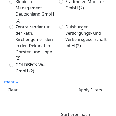
Klepierre
Stadtnetze Münster
Management
GmbH
(2)
Deutschland GmbH
(2)
Zentralrendantur
Duisburger
der kath.
Versorgungs- und
Kirchengemeinden
Verkehrsgesellschaft
in den Dekanaten
mbH
(2)
Dorsten und Lippe
(2)
GOLDBECK West
GmbH
(2)
mehr »
Clear
Apply Filters
Sortieren nach