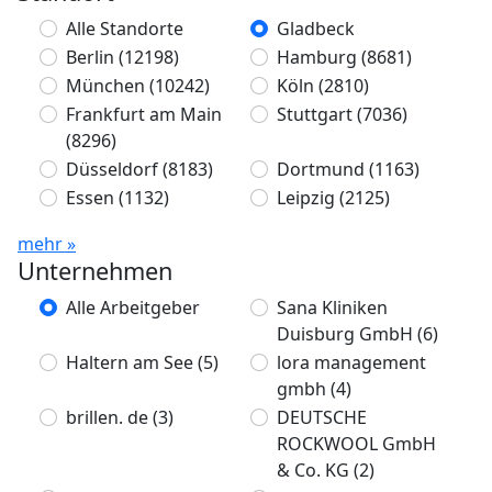
Alle Standorte
Gladbeck
Berlin
(12198)
Hamburg
(8681)
München
(10242)
Köln
(2810)
Frankfurt am Main
Stuttgart
(7036)
(8296)
Düsseldorf
(8183)
Dortmund
(1163)
Essen
(1132)
Leipzig
(2125)
mehr »
Unternehmen
Alle Arbeitgeber
Sana Kliniken
Duisburg GmbH
(6)
Haltern am See
(5)
lora management
gmbh
(4)
brillen. de
(3)
DEUTSCHE
ROCKWOOL GmbH
& Co. KG
(2)