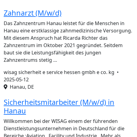
Zahnarzt (M/w/d)
Das Zahnzentrum Hanau leistet für die Menschen in
Hanau eine erstklassige zahnmedizinische Versorgung.
Mit diesem Anspruch hat Ricarda Richter das
Zahnzentrum im Oktober 2021 gegründet. Seitdem
baut sie die Leistungsfähigkeit des jungen
Zahnzentrums stetig …
wisag sicherheit e service hessen gmbh e co. kg •
2025-05-12
Hanau, DE
Sicherheitsmitarbeiter (M/w/d) in
Hanau
Willkommen bei der WISAG einem der führenden
Dienstleistungsunternehmen in Deutschland für die
Bereiche :Aviation , Facility und Industrie . Mehr als