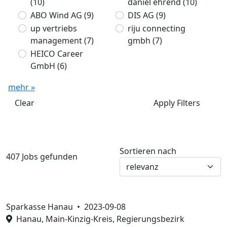
(10)
daniel ehrend
(10)
ABO Wind AG
(9)
DIS AG
(9)
up vertriebs
riju connecting
management
(7)
gmbh
(7)
HEICO Career
GmbH
(6)
mehr »
Clear
Apply Filters
Sortieren nach
407 Jobs gefunden
Sparkasse Hanau •
2023-09-08
Hanau, Main-Kinzig-Kreis, Regierungsbezirk