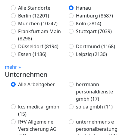
Alle Standorte
Hanau
Berlin
(12201)
Hamburg
(8687)
München
(10247)
Köln
(2814)
Frankfurt am Main
Stuttgart
(7039)
(8298)
Düsseldorf
(8194)
Dortmund
(1168)
Essen
(1136)
Leipzig
(2130)
mehr »
Unternehmen
Alle Arbeitgeber
herrmann
personaldienste
gmbh
(17)
kcs medical gmbh
solua gmbh
(11)
(15)
R+V Allgemeine
unternehmens e
Versicherung AG
personalberatung