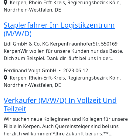
Kerpen, Rhein-Erft-Kreis, Regierungsbezirk Köln,
Nordrhein-Westfalen, DE
Staplerfahrer Im Logistikzentrum
(M/W/D)
Lidl GmbH & Co. KG KerpenFraunhoferStr. 550169
KerpenWir wollen für unsere Kunden nur das Beste.
Dich zum Beispiel. Dank dir läuft bei uns in der…
Ferdinand Voigt GmbH •
2023-06-12
Kerpen, Rhein-Erft-Kreis, Regierungsbezirk Köln,
Nordrhein-Westfalen, DE
Verkäufer (M/W/D) In Vollzeit Und
Teilzeit
Wir suchen neue Kolleginnen und Kollegen für unsere
Filiale in Kerpen. Auch Quereinsteiger sind bei uns
herzlich willkommen!*Ihre Zukunft bei uns:**…