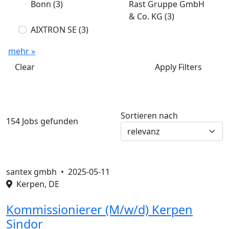
Bonn
(3)
Rast Gruppe GmbH
& Co. KG
(3)
AIXTRON SE
(3)
mehr »
Clear
Apply Filters
Sortieren nach
154 Jobs gefunden
santex gmbh •
2025-05-11
Kerpen, DE
Kommissionierer (M/w/d) Kerpen
Sindor