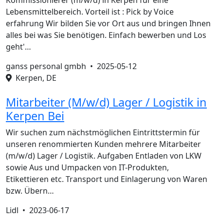
Kommissionierer (m/w/d) in Kerpen für eine
Lebensmittelbereich. Vorteil ist : Pick by Voice
erfahrung Wir bilden Sie vor Ort aus und bringen Ihnen
alles bei was Sie benötigen. Einfach bewerben und Los
geht'…
ganss personal gmbh •
2025-05-12
Kerpen, DE
Mitarbeiter (M/w/d) Lager / Logistik in
Kerpen Bei
Wir suchen zum nächstmöglichen Eintrittstermin für
unseren renommierten Kunden mehrere Mitarbeiter
(m/w/d) Lager / Logistik. Aufgaben Entladen von LKW
sowie Aus und Umpacken von IT-Produkten,
Etikettieren etc. Transport und Einlagerung von Waren
bzw. Übern…
Lidl •
2023-06-17