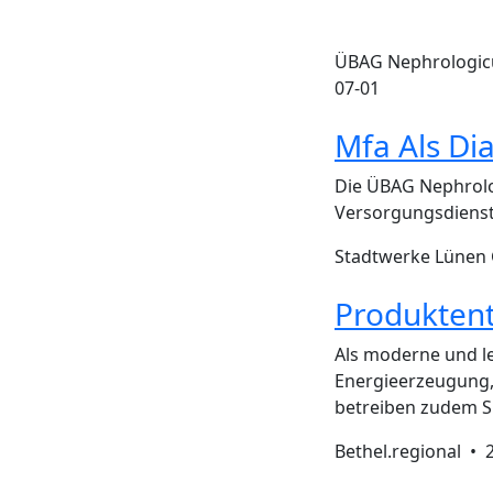
ÜBAG Nephrologic
07-01
Mfa Als Di
Die ÜBAG Nephrolo
Versorgungsdienst
Stadtwerke Lüne
Produktent
Als moderne und l
Energieerzeugung, 
betreiben zudem Sp
Bethel.regional •