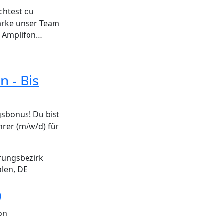
chtest du
ärke unser Team
r Amplifon…
n - Bis
gsbonus! Du bist
hrer (m/w/d) für
rungsbezirk
len, DE
)
on