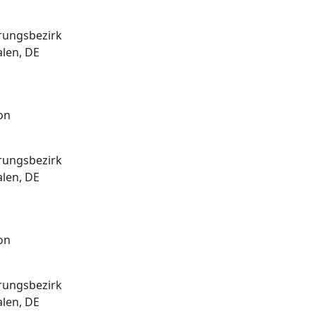
rungsbezirk
len, DE
on
rungsbezirk
len, DE
on
rungsbezirk
len, DE