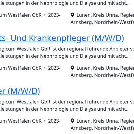
leistungen in der Nephrologie und Dialyse und mit acht…
um Westfalen GbR •
2023-
Lünen, Kreis Unna, Regie
Arnsberg, Nordrhein-Westfa
s- Und Krankenpfleger (M/W/D)
gicum Westfalen GbR ist der regional führende Anbieter v
leistungen in der Nephrologie und Dialyse und mit acht…
um Westfalen GbR •
2023-
Lünen, Kreis Unna, Regie
Arnsberg, Nordrhein-Westfa
er (M/W/D)
gicum Westfalen GbR ist der regional führende Anbieter v
leistungen in der Nephrologie und Dialyse und mit acht…
um Westfalen GbR •
2023-
Lünen, Kreis Unna, Regie
Arnsberg, Nordrhein-Westfa