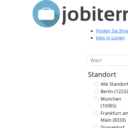
Finden Sie Ihr
jobs in Lünen
Standort
Alle Standor
Berlin
(12232
München
(10365)
Frankfurt a
Main
(8333)
Düsseldorf