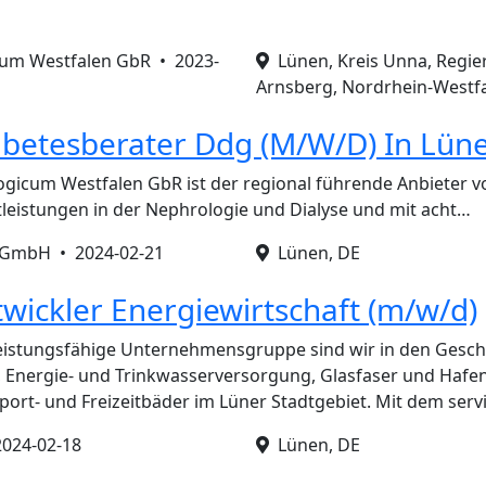
um Westfalen GbR •
2023-
Lünen, Kreis Unna, Regie
Arnsberg, Nordrhein-Westfa
abetesberater Ddg (M/W/D) In Lün
gicum Westfalen GbR ist der regional führende Anbieter v
leistungen in der Nephrologie und Dialyse und mit acht…
n GmbH •
2024-02-21
Lünen, DE
wickler Energiewirtschaft (m/w/d)
eistungsfähige Unternehmensgruppe sind wir in den Gesch
Energie- und Trinkwasserversorgung, Glasfaser und Hafenl
ort- und Freizeitbäder im Lüner Stadtgebiet. Mit dem serv
2024-02-18
Lünen, DE