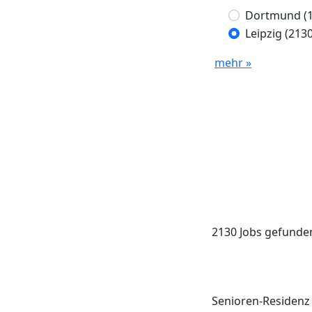
Dortmund
(
Leipzig
(2130
mehr »
2130 Jobs gefunde
Senioren-Residenz 