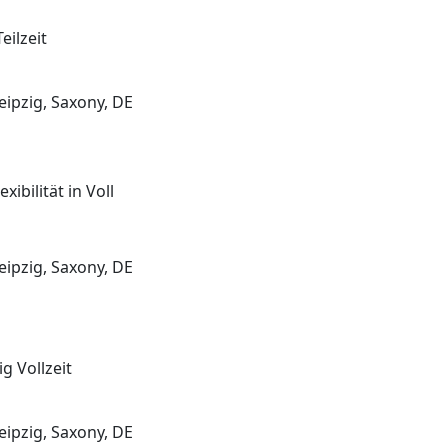
eilzeit
eipzig, Saxony, DE
ibilität in Voll
eipzig, Saxony, DE
g Vollzeit
eipzig, Saxony, DE