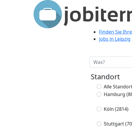
Finden Sie Ihr
jobs in Leipzig
Standort
Alle Standor
Hamburg
(8
Köln
(2814)
Stuttgart
(70