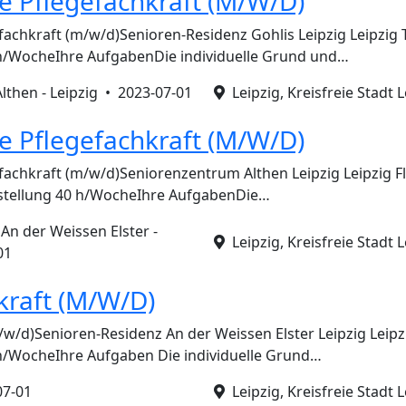
e Pflegefachkraft (M/W/D)
fachkraft (m/w/d)Senioren-Residenz Gohlis Leipzig Leipzig T
 h/WocheIhre AufgabenDie individuelle Grund und…
lthen - Leipzig •
2023-07-01
Leipzig, Kreisfreie Stadt L
e Pflegefachkraft (M/W/D)
achkraft (m/w/d)Seniorenzentrum Althen Leipzig Leipzig Flex
anstellung 40 h/WocheIhre AufgabenDie…
An der Weissen Elster -
Leipzig, Kreisfreie Stadt L
01
kraft (M/W/D)
/w/d)Senioren-Residenz An der Weissen Elster Leipzig Leipzi
 h/WocheIhre Aufgaben Die individuelle Grund…
07-01
Leipzig, Kreisfreie Stadt L