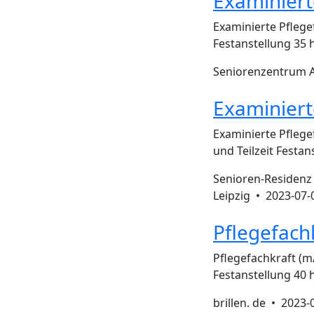
Examiniert
Examinierte Pflege
Festanstellung 35
Seniorenzentrum A
Examiniert
Examinierte Pflegef
und Teilzeit Fest
Senioren-Residenz 
Leipzig •
2023-07-
Pflegefach
Pflegefachkraft (m
Festanstellung 40
brillen. de •
2023-