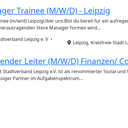
ger Trainee (M/W/D) - Leipzig
nee (m/w/d) LeipzigÜber uns:Bist du bereit für ein aufreg
 herausragenden Store Manager formen wird…
adtverband Leipzig e. V •
Leipzig, Kreisfreie Stadt L
tender Leiter (M/W/D) Finanzen/ Co
ät Stadtverband Leipzig e.V. ist als renommierter Sozial un
lässiger Partner im Aufgabenspektrum…