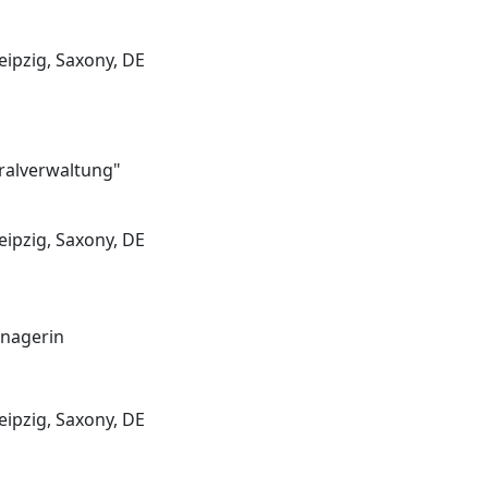
eipzig, Saxony, DE
tralverwaltung"
eipzig, Saxony, DE
anagerin
eipzig, Saxony, DE