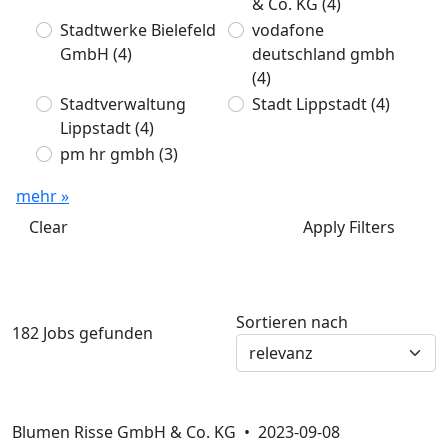
& Co. KG
(4)
Stadtwerke Bielefeld
vodafone
GmbH
(4)
deutschland gmbh
(4)
Stadtverwaltung
Stadt Lippstadt
(4)
Lippstadt
(4)
pm hr gmbh
(3)
mehr »
Clear
Apply Filters
Sortieren nach
182 Jobs gefunden
Blumen Risse GmbH & Co. KG •
2023-09-08