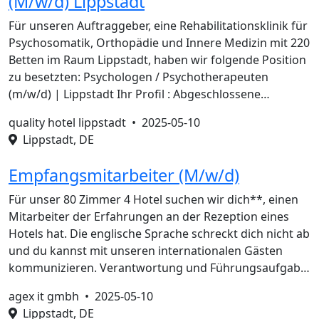
(M/w/d) Lippstadt
Für unseren Auftraggeber, eine Rehabilitationsklinik für
Psychosomatik, Orthopädie und Innere Medizin mit 220
Betten im Raum Lippstadt, haben wir folgende Position
zu besetzten: Psychologen / Psychotherapeuten
(m/w/d) | Lippstadt Ihr Profil : Abgeschlossene…
quality hotel lippstadt •
2025-05-10
Lippstadt, DE
Empfangsmitarbeiter (M/w/d)
Für unser 80 Zimmer 4 Hotel suchen wir dich**, einen
Mitarbeiter der Erfahrungen an der Rezeption eines
Hotels hat. Die englische Sprache schreckt dich nicht ab
und du kannst mit unseren internationalen Gästen
kommunizieren. Verantwortung und Führungsaufgab…
agex it gmbh •
2025-05-10
Lippstadt, DE