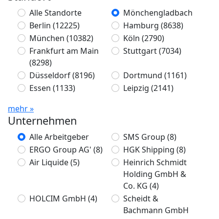
Alle Standorte
Mönchengladbach
Berlin
(12225)
Hamburg
(8638)
München
(10382)
Köln
(2790)
Frankfurt am Main
Stuttgart
(7034)
(8298)
Düsseldorf
(8196)
Dortmund
(1161)
Essen
(1133)
Leipzig
(2141)
mehr »
Unternehmen
Alle Arbeitgeber
SMS Group
(8)
ERGO Group AG'
(8)
HGK Shipping
(8)
Air Liquide
(5)
Heinrich Schmidt
Holding GmbH &
Co. KG
(4)
HOLCIM GmbH
(4)
Scheidt &
Bachmann GmbH