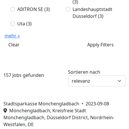
(3)
AIXTRON SE
(3)
Landeshauptstadt
Düsseldorf
(3)
Uta
(3)
mehr »
Clear
Apply Filters
Sortieren nach
157 Jobs gefunden
Stadtsparkasse Mönchengladbach •
2023-09-08
Mönchengladbach, Kreisfreie Stadt
Mönchengladbach, Düsseldorf District, Nordrhein-
Westfalen, DE