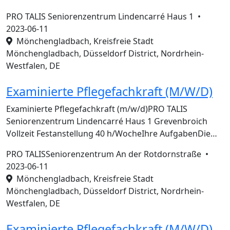
PRO TALIS Seniorenzentrum Lindencarré Haus 1 •
2023-06-11
Mönchengladbach, Kreisfreie Stadt
Mönchengladbach, Düsseldorf District, Nordrhein-
Westfalen, DE
Examinierte Pflegefachkraft (M/W/D)
Examinierte Pflegefachkraft (m/w/d)PRO TALIS
Seniorenzentrum Lindencarré Haus 1 Grevenbroich
Vollzeit Festanstellung 40 h/WocheIhre AufgabenDie…
PRO TALISSeniorenzentrum An der Rotdornstraße •
2023-06-11
Mönchengladbach, Kreisfreie Stadt
Mönchengladbach, Düsseldorf District, Nordrhein-
Westfalen, DE
Examinierte Pflegefachkraft (M/W/D)