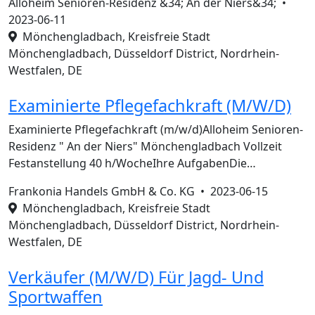
Alloheim Senioren-Residenz &34; An der Niers&34; •
2023-06-11
Mönchengladbach, Kreisfreie Stadt
Mönchengladbach, Düsseldorf District, Nordrhein-
Westfalen, DE
Examinierte Pflegefachkraft (M/W/D)
Examinierte Pflegefachkraft (m/w/d)Alloheim Senioren-
Residenz " An der Niers" Mönchengladbach Vollzeit
Festanstellung 40 h/WocheIhre AufgabenDie…
Frankonia Handels GmbH & Co. KG •
2023-06-15
Mönchengladbach, Kreisfreie Stadt
Mönchengladbach, Düsseldorf District, Nordrhein-
Westfalen, DE
Verkäufer (M/W/D) Für Jagd- Und
Sportwaffen