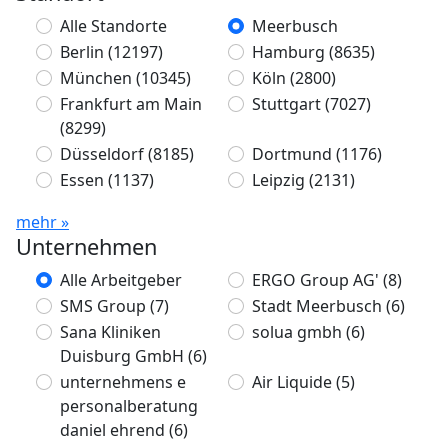
Alle Standorte
Meerbusch
Berlin
(12197)
Hamburg
(8635)
München
(10345)
Köln
(2800)
Frankfurt am Main
Stuttgart
(7027)
(8299)
Düsseldorf
(8185)
Dortmund
(1176)
Essen
(1137)
Leipzig
(2131)
mehr »
Unternehmen
Alle Arbeitgeber
ERGO Group AG'
(8)
SMS Group
(7)
Stadt Meerbusch
(6)
Sana Kliniken
solua gmbh
(6)
Duisburg GmbH
(6)
unternehmens e
Air Liquide
(5)
personalberatung
daniel ehrend
(6)