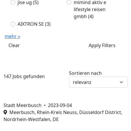
jise ug
(5)
mimind aktiv e
lifestyle reisen
gmbh
(4)
AIXTRON SE
(3)
mehr »
Clear
Apply Filters
Sortieren nach
147 Jobs gefunden
Stadt Meerbusch •
2023-09-04
Meerbusch, Rhein-Kreis Neuss, Düsseldorf District,
Nordrhein-Westfalen, DE