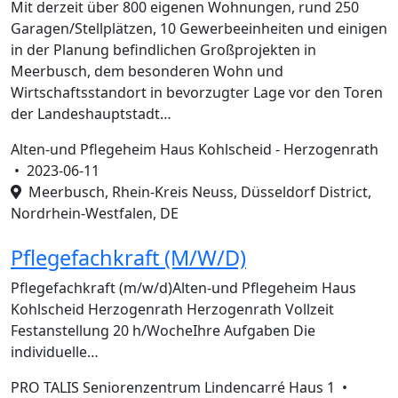
Mit derzeit über 800 eigenen Wohnungen, rund 250
Garagen/Stellplätzen, 10 Gewerbeeinheiten und einigen
in der Planung befindlichen Großprojekten in
Meerbusch, dem besonderen Wohn und
Wirtschaftsstandort in bevorzugter Lage vor den Toren
der Landeshauptstadt…
Alten-und Pflegeheim Haus Kohlscheid - Herzogenrath
•
2023-06-11
Meerbusch, Rhein-Kreis Neuss, Düsseldorf District,
Nordrhein-Westfalen, DE
Pflegefachkraft (M/W/D)
Pflegefachkraft (m/w/d)Alten-und Pflegeheim Haus
Kohlscheid Herzogenrath Herzogenrath Vollzeit
Festanstellung 20 h/WocheIhre Aufgaben Die
individuelle…
PRO TALIS Seniorenzentrum Lindencarré Haus 1 •