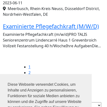
2023-06-11
Meerbusch, Rhein-Kreis Neuss, Düsseldorf District,
Nordrhein-Westfalen, DE
Examinierte Pflegefachkraft (M/W/D)
Examinierte Pflegefachkraft (m/w/d)PRO TALIS
Seniorenzentrum Lindencarré Haus 1 Grevenbroich
Vollzeit Festanstellung 40 h/WocheIhre AufgabenDie…
1
2
3
4
Diese Webseite verwendet Cookies, um
...
Inhalte und Anzeigen zu personalisieren,
8
Funktionen für soziale Medien anbieten zu
können und die Zugriffe auf unsere Website
Contact