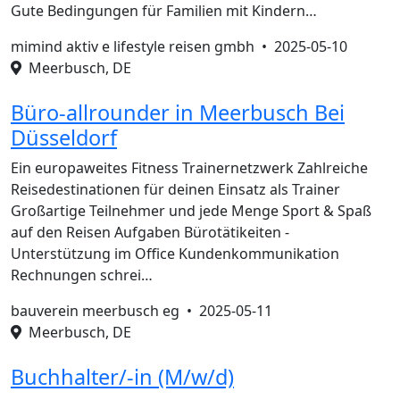
Gute Bedingungen für Familien mit Kindern…
mimind aktiv e lifestyle reisen gmbh •
2025-05-10
Meerbusch, DE
Büro-allrounder in Meerbusch Bei
Düsseldorf
Ein europaweites Fitness Trainernetzwerk Zahlreiche
Reisedestinationen für deinen Einsatz als Trainer
Großartige Teilnehmer und jede Menge Sport & Spaß
auf den Reisen Aufgaben Bürotätikeiten -
Unterstützung im Office Kundenkommunikation
Rechnungen schrei…
bauverein meerbusch eg •
2025-05-11
Meerbusch, DE
Buchhalter/-in (M/w/d)