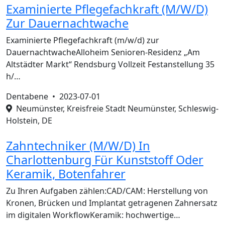
Examinierte Pflegefachkraft (M/W/D)
Zur Dauernachtwache
Examinierte Pflegefachkraft (m/w/d) zur
DauernachtwacheAlloheim Senioren-Residenz „Am
Altstädter Markt“ Rendsburg Vollzeit Festanstellung 35
h/…
Dentabene •
2023-07-01
Neumünster, Kreisfreie Stadt Neumünster, Schleswig-
Holstein, DE
Zahntechniker (M/W/D) In
Charlottenburg Für Kunststoff Oder
Keramik, Botenfahrer
Zu Ihren Aufgaben zählen:CAD/CAM: Herstellung von
Kronen, Brücken und Implantat getragenen Zahnersatz
im digitalen WorkflowKeramik: hochwertige…