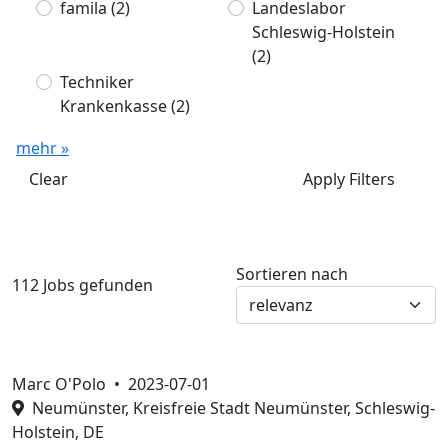
famila
(2)
Landeslabor
Schleswig-Holstein
(2)
Techniker
Krankenkasse
(2)
mehr »
Clear
Apply Filters
Sortieren nach
112 Jobs gefunden
Marc O'Polo •
2023-07-01
Neumünster, Kreisfreie Stadt Neumünster, Schleswig-
Holstein, DE