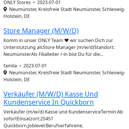
ONLY Stores •
2023-07-01
Neumünster, Kreisfreie Stadt Neumünster, Schleswig-
Holstein, DE
Store Manager (M/W/D)
Komm in unser ONLY Team ❤️ wir suchen Dich zur
Unterstützung alsStore Manager (m/w/d)Standort:
NeumünsterAls Filialleiter /-in bist Du für die…
famila •
2023-07-01
Neumünster, Kreisfreie Stadt Neumünster, Schleswig-
Holstein, DE
Verkäufer (M/W/D) Kasse Und
Kundenservice In Quickborn
Verkäufer (m/w/d) Kasse und KundenserviceTermin:Ab
sofortEinsatzort:25451
Quickborn,Joblevel:Berufserfahrene,