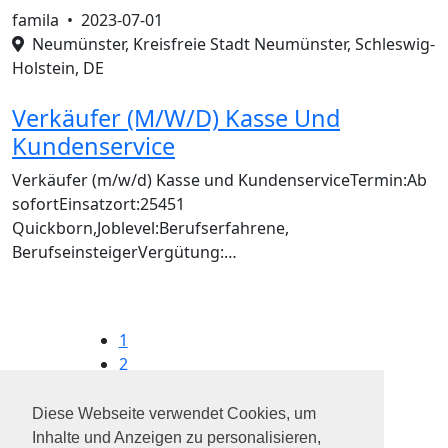
famila •
2023-07-01
Neumünster, Kreisfreie Stadt Neumünster, Schleswig-
Holstein, DE
Verkäufer (M/W/D) Kasse Und
Kundenservice
Verkäufer (m/w/d) Kasse und KundenserviceTermin:Ab
sofortEinsatzort:25451
Quickborn,Joblevel:Berufserfahrene,
BerufseinsteigerVergütung:…
1
2
3
4
Diese Webseite verwendet Cookies, um
...
Inhalte und Anzeigen zu personalisieren,