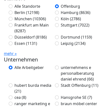
Alle Standorte
Offenburg
Berlin
(12198)
Hamburg
(8636)
München
(10306)
Köln
(2786)
Frankfurt am Main
Stuttgart
(7022)
(8287)
Düsseldorf
(8186)
Dortmund
(1159)
Essen
(1131)
Leipzig
(2134)
mehr »
Unternehmen
Alle Arbeitgeber
unternehmens e
personalberatung
daniel ehrend
(66)
hubert burda media
Stadt Offenburg
(11)
(21)
cea
(8)
Hansgrohe SE
(7)
ranger marketing e
braun möbel center