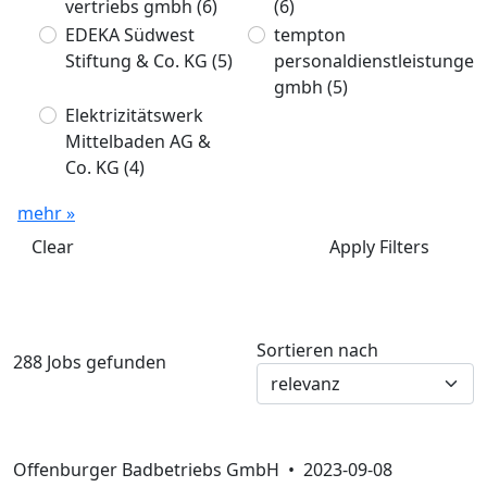
vertriebs gmbh
(6)
(6)
EDEKA Südwest
tempton
Stiftung & Co. KG
(5)
personaldienstleistungen
gmbh
(5)
Elektrizitätswerk
Mittelbaden AG &
Co. KG
(4)
mehr »
Clear
Apply Filters
Sortieren nach
288 Jobs gefunden
Offenburger Badbetriebs GmbH •
2023-09-08