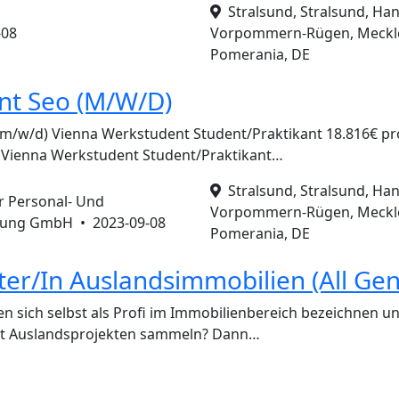
Stralsund, Stralsund, Han
-08
Vorpommern-Rügen, Meckl
Pomerania, DE
nt Seo (M/W/D)
/w/d) Vienna Werkstudent Student/Praktikant 18.816€ pro 
2 Vienna Werkstudent Student/Praktikant…
Stralsund, Stralsund, Han
 Personal- Und
Vorpommern-Rügen, Meckl
tung GmbH •
2023-09-08
Pomerania, DE
iter/In Auslandsimmobilien (All Ge
n sich selbst als Profi im Immobilienbereich bezeichnen u
it Auslandsprojekten sammeln? Dann…