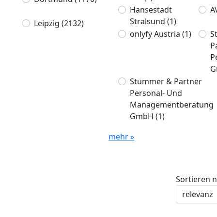
Hansestadt
A
Stralsund
(1)
Leipzig
(2132)
onlyfy Austria
(1)
S
P
P
G
Stummer & Partner
Personal- Und
Managementberatung
GmbH
(1)
mehr »
Sortieren 