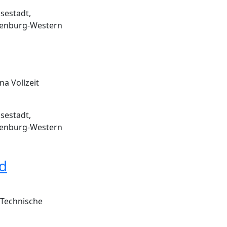
sestadt,
enburg-Western
a Vollzeit
sestadt,
enburg-Western
nd
 Technische