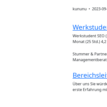
kununu •
2023-09
Werkstude
Werkstudent SEO (m
Monat (25 Std.) 4,
Stummer & Partner
Managementbera
Bereichsle
Über uns Sie würde
erste Erfahrung m