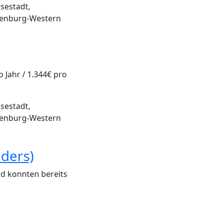
sestadt,
enburg-Western
Jahr / 1.344€ pro
sestadt,
enburg-Western
nders)
nd konnten bereits