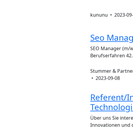
kununu •
2023-09
Seo Manag
SEO Manager (m/w/d
Berufserfahren 42.
Stummer & Partne
•
2023-09-08
Referent/I
Technologi
Über uns Sie inter
Innovationen und 