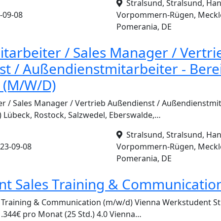
Stralsund, Stralsund, Han
-09-08
Vorpommern-Rügen, Meckl
Pomerania, DE
tarbeiter / Sales Manager / Vertri
t / Außendienstmitarbeiter - Bere
 (M/W/D)
er / Sales Manager / Vertrieb Außendienst / Außendienstmit
 Lübeck, Rostock, Salzwedel, Eberswalde,…
Stralsund, Stralsund, Han
23-09-08
Vorpommern-Rügen, Meckl
Pomerania, DE
t Sales Training & Communicatio
 Training & Communication (m/w/d) Vienna Werkstudent St
1.344€ pro Monat (25 Std.) 4.0 Vienna…