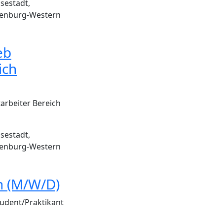
sestadt,
enburg-Western
eb
ich
arbeiter Bereich
sestadt,
enburg-Western
n (M/W/D)
udent/Praktikant