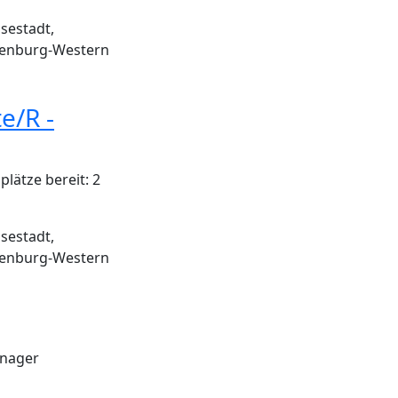
sestadt,
enburg-Western
e/R -
lätze bereit: 2
sestadt,
enburg-Western
anager