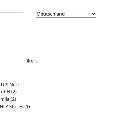
Filters
. DIS Netz
mbH
(2)
amila
(2)
NLY Stores
(1)