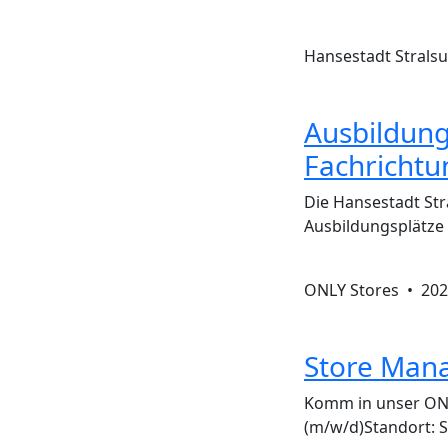
Hansestadt Strals
Ausbildung
Fachricht
Die Hansestadt Str
Ausbildungsplätze
ONLY Stores •
202
Store Man
Komm in unser ONL
(m/w/d)Standort: Str