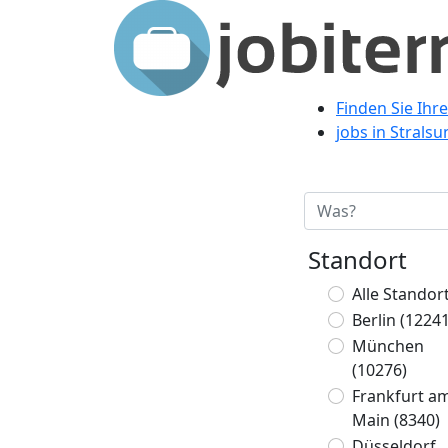
Finden Sie Ihr
jobs in Strals
Standort
Alle Standor
Berlin
(12241
München
(10276)
Frankfurt a
Main
(8340)
Düsseldorf