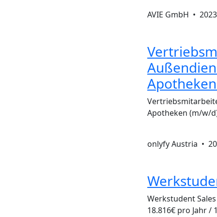
AVIE GmbH •
2023
Vertriebsmi
Außendiens
Apotheken
Vertriebsmitarbeit
Apotheken (m/w/d)
onlyfy Austria •
20
Werkstuden
Werkstudent Sales
18.816€ pro Jahr / 