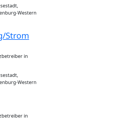
sestadt,
enburg-Western
g/Strom
zbetreiber in
sestadt,
enburg-Western
zbetreiber in