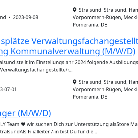
Stralsund, Stralsund, Han
und •
2023-09-08
Vorpommern-Rügen, Meckl
Pomerania, DE
splätze Verwaltungsfachangestellt
ung Kommunalverwaltung (M/W/D)
alsund stellt im Einstellungsjahr 2024 folgende Ausbildungsp
 Verwaltungsfachangestellte/r…
Stralsund, Stralsund, Han
3-07-01
Vorpommern-Rügen, Meckl
Pomerania, DE
ager (M/W/D)
Y Team ❤️ wir suchen Dich zur Unterstützung alsStore M
alsundAls Filialleiter /-in bist Du für die…