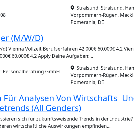
Stralsund, Stralsund, Han
-08
Vorpommern-Rügen, Meckl
Pomerania, DE
er (M/W/D)
) Vienna Vollzeit Berufserfahren 42.000€ 60.000€ 4,2 Vienn
000€ 60.000€ 4,2 Apply Deine Aufgaben:…
Stralsund, Stralsund, Han
r Personalberatung GmbH
Vorpommern-Rügen, Meckl
Pomerania, DE
n Für Analysen Von Wirtschafts- U
etrends (All Genders)
essieren sich für zukunftsweisende Trends in der Industrie?
deren wirtschaftliche Auswirkungen empfinden…