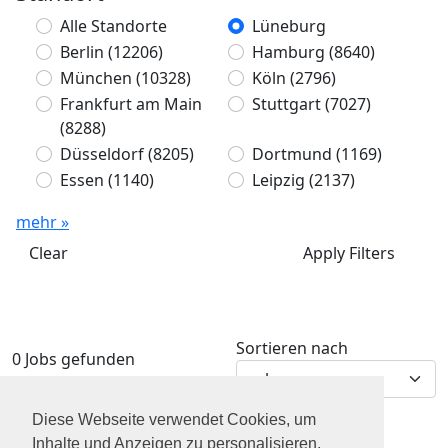
Alle Standorte
Lüneburg
Berlin
(12206)
Hamburg
(8640)
München
(10328)
Köln
(2796)
Frankfurt am Main
Stuttgart
(7027)
(8288)
Düsseldorf
(8205)
Dortmund
(1169)
Essen
(1140)
Leipzig
(2137)
mehr »
Clear
Apply Filters
Sortieren nach
0 Jobs gefunden
Diese Webseite verwendet Cookies, um
Inhalte und Anzeigen zu personalisieren,