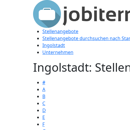
Stellenangebote
Stellenangebote durchsuchen nach Sta
Ingolstadt
Unternehmen
Ingolstadt: Stel
#
A
B
C
D
E
F