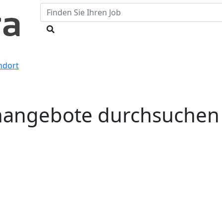
ndort
lenangebote durchsuchen