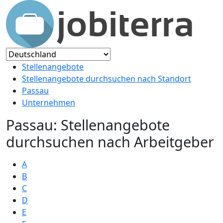
Stellenangebote
Stellenangebote durchsuchen nach Standort
Passau
Unternehmen
Passau: Stellenangebote
durchsuchen nach Arbeitgeber
A
B
C
D
E