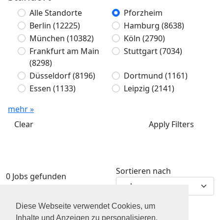
Alle Standorte
Pforzheim
Berlin
(12225)
Hamburg
(8638)
München
(10382)
Köln
(2790)
Frankfurt am Main
Stuttgart
(7034)
(8298)
Düsseldorf
(8196)
Dortmund
(1161)
Essen
(1133)
Leipzig
(2141)
mehr »
Clear
Apply Filters
Sortieren nach
0 Jobs gefunden
Diese Webseite verwendet Cookies, um
Inhalte und Anzeigen zu personalisieren,