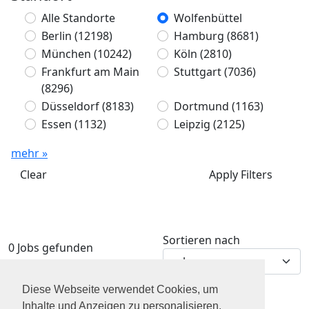
Alle Standorte
Wolfenbüttel
Berlin
(12198)
Hamburg
(8681)
München
(10242)
Köln
(2810)
Frankfurt am Main
Stuttgart
(7036)
(8296)
Düsseldorf
(8183)
Dortmund
(1163)
Essen
(1132)
Leipzig
(2125)
mehr »
Clear
Apply Filters
Sortieren nach
0 Jobs gefunden
Diese Webseite verwendet Cookies, um
Inhalte und Anzeigen zu personalisieren,