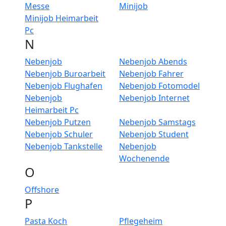
Messe
Minijob
Minijob Heimarbeit
Pc
N
Nebenjob
Nebenjob Abends
Nebenjob Buroarbeit
Nebenjob Fahrer
Nebenjob Flughafen
Nebenjob Fotomodel
Nebenjob
Nebenjob Internet
Heimarbeit Pc
Nebenjob Putzen
Nebenjob Samstags
Nebenjob Schuler
Nebenjob Student
Nebenjob Tankstelle
Nebenjob
Wochenende
O
Offshore
P
Pasta Koch
Pflegeheim