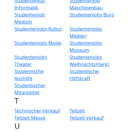
Studentenjob
Studentenjob
Informatik
Maschinenbau
Studentenjob
Studentenjobs Buro
Medizin
Studentenjobs Kultur
Studentenjobs
Medien
Studentenjobs Mode
Studentenjobs
Museum
Studentenjobs
Studentenjobs
Theater
Weihnachtsmarkt
Studentische
Studentische
Aushilfe
Hilfskraft
Studentischer
Mitarbeiter
T
Technischer Verkauf
Teilzeit
Teilzeit Messe
Teilzeit Verkauf
U