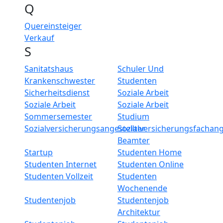
Q
Quereinsteiger
Verkauf
S
Sanitatshaus
Schuler Und
Krankenschwester
Studenten
Sicherheitsdienst
Soziale Arbeit
Soziale Arbeit
Soziale Arbeit
Sommersemester
Studium
Sozialversicherungsangestellter
Sozialversicherungsfachang
Beamter
Startup
Studenten Home
Studenten Internet
Studenten Online
Studenten Vollzeit
Studenten
Wochenende
Studentenjob
Studentenjob
Architektur