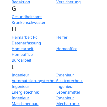
Redaktion
Versicherung
G
Gesundheitsamt
Krankenschwester
H
Heimarbeit Pc
Helfer
Datenerfassung
Homearbeit
Homeoffice
Homeoffice
Buroarbeit
I
Ingenieur
Ingenieur
Automatisierungstechnik
Elektrotechnik
Ingenieur
Ingenieur
Energietechnik
Lebensmittel
Ingenieur
Ingenieur
Maschinenbau
Mechatronik