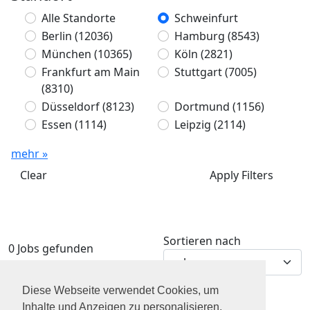
Alle Standorte
Schweinfurt
Berlin
(12036)
Hamburg
(8543)
München
(10365)
Köln
(2821)
Frankfurt am Main
Stuttgart
(7005)
(8310)
Düsseldorf
(8123)
Dortmund
(1156)
Essen
(1114)
Leipzig
(2114)
mehr »
Clear
Apply Filters
Sortieren nach
0 Jobs gefunden
Diese Webseite verwendet Cookies, um
Inhalte und Anzeigen zu personalisieren,