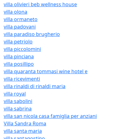
villa olivieri beb wellness house
villa olona
villa ormaneto
villa padovani
villa paradiso brugherio
villa petriolo
villa piccolomini
villa pinciana
villa posillipo
villa quaranta tommasi wine hotel e
villa ricevimenti
villa rinaldi di rinaldi maria
villa royal
villa sabolini
villa sabrina
villa san nicola casa famiglia per anziani
Villa Sandra Roma
villa santa maria
villa santagostino