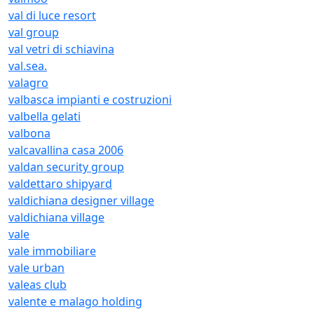
val di luce resort
val group
val vetri di schiavina
val.sea.
valagro
valbasca impianti e costruzioni
valbella gelati
valbona
valcavallina casa 2006
valdan security group
valdettaro shipyard
valdichiana designer village
valdichiana village
vale
vale immobiliare
vale urban
valeas club
valente e malago holding