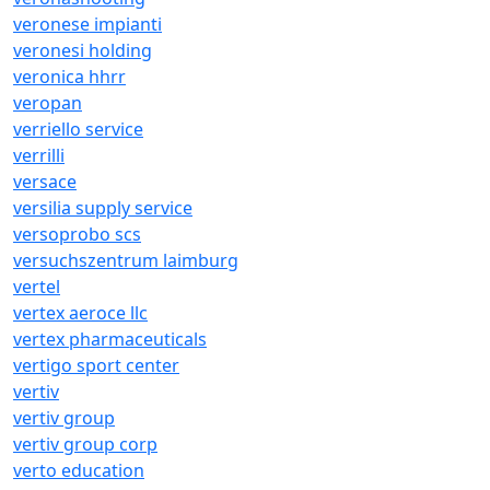
veronese impianti
veronesi holding
veronica hhrr
veropan
verriello service
verrilli
versace
versilia supply service
versoprobo scs
versuchszentrum laimburg
vertel
vertex aeroce llc
vertex pharmaceuticals
vertigo sport center
vertiv
vertiv group
vertiv group corp
verto education