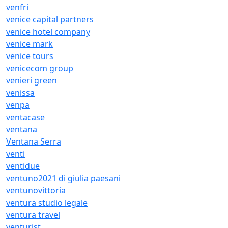
venfri
venice capital partners
venice hotel company
venice mark
venice tours
venicecom group
venieri green
venissa
venpa
ventacase
ventana
Ventana Serra
venti
ventidue
ventuno2021 di giulia paesani
ventunovittoria
ventura studio legale
ventura travel
venturist