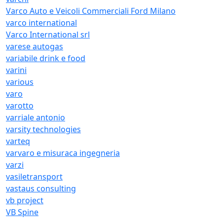
Varco Auto e Veicoli Commerciali Ford Milano
varco international
Varco International srl
varese autogas
variabile drink e food
varini
various
varo
varotto
varriale antonio
varsity technologies
varteq
varvaro e misuraca ingegneria
varzi
vasiletransport
vastaus consulting
vb project
VB Spine