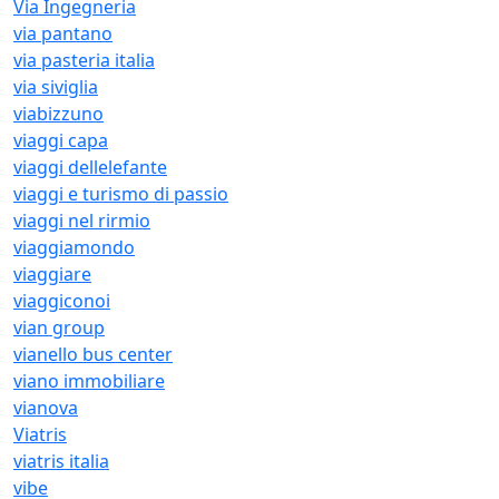
Via Ingegneria
via pantano
via pasteria italia
via siviglia
viabizzuno
viaggi capa
viaggi dellelefante
viaggi e turismo di passio
viaggi nel rirmio
viaggiamondo
viaggiare
viaggiconoi
vian group
vianello bus center
viano immobiliare
vianova
Viatris
viatris italia
vibe