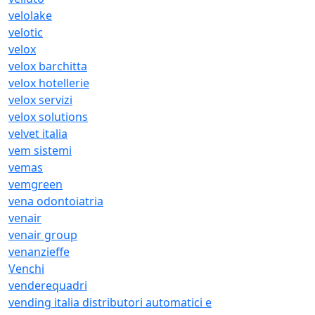
velolake
velotic
velox
velox barchitta
velox hotellerie
velox servizi
velox solutions
velvet italia
vem sistemi
vemas
vemgreen
vena odontoiatria
venair
venair group
venanzieffe
Venchi
venderequadri
vending italia distributori automatici e