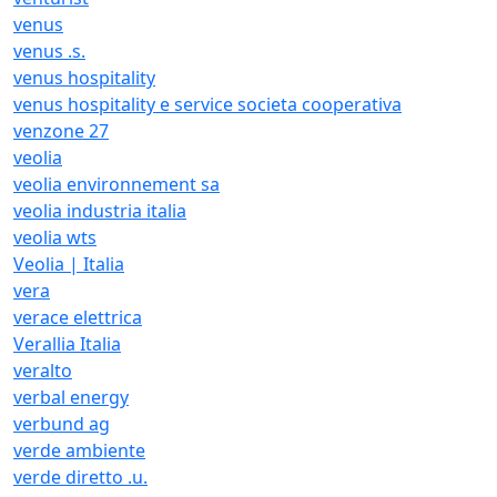
venus
venus .s.
venus hospitality
venus hospitality e service societa cooperativa
venzone 27
veolia
veolia environnement sa
veolia industria italia
veolia wts
Veolia | Italia
vera
verace elettrica
Verallia Italia
veralto
verbal energy
verbund ag
verde ambiente
verde diretto .u.