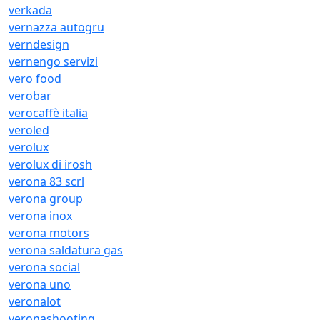
verkada
vernazza autogru
verndesign
vernengo servizi
vero food
verobar
verocaffè italia
veroled
verolux
verolux di irosh
verona 83 scrl
verona group
verona inox
verona motors
verona saldatura gas
verona social
verona uno
veronalot
veronashooting