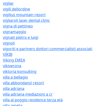
vigilar
vigili dellordine
vigilius mountain resort
vigliaroli laser dental clinic
vigna di pettineo
vignamaggio
vignati pietro e luigi
vignoli
vigoriti e partners dottori commercialisti associati
VIKIB
Viking EMEA
vikiverona
viktoria konsulting
villa a bellagio
villa abbondanzi resort
villa adriana
villa adriana mediazioni a cr
villa al poggio residence terza età
villa amelia