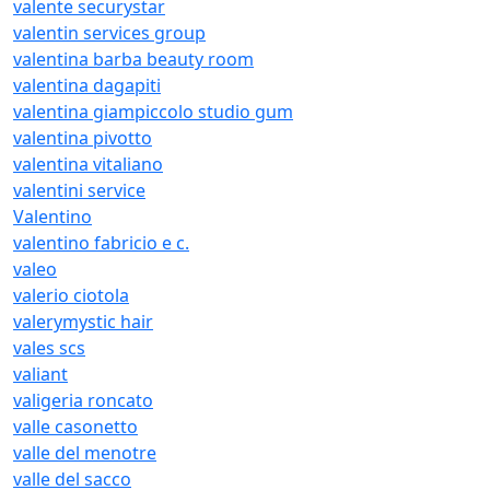
valente securystar
valentin services group
valentina barba beauty room
valentina dagapiti
valentina giampiccolo studio gum
valentina pivotto
valentina vitaliano
valentini service
Valentino
valentino fabricio e c.
valeo
valerio ciotola
valerymystic hair
vales scs
valiant
valigeria roncato
valle casonetto
valle del menotre
valle del sacco