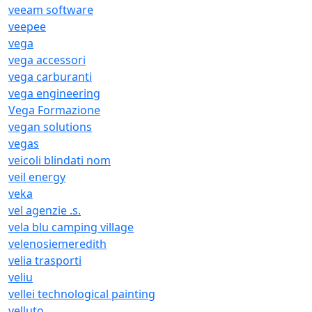
veeam software
veepee
vega
vega accessori
vega carburanti
vega engineering
Vega Formazione
vegan solutions
vegas
veicoli blindati nom
veil energy
veka
vel agenzie .s.
vela blu camping village
velenosiemeredith
velia trasporti
veliu
vellei technological painting
velluto