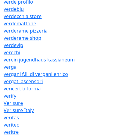
verde profilo
verdeblu
verdecchia store
verdemattone
verderame pizzeria
verderame shop
verdevip
verechi
verein jugendhaus kassianeum
verga
vergani f.lli di vergani enrico
vergati ascensori
vericert ti forma
verify
Verisure
Verisure Italy
veritas
veritec
veritre