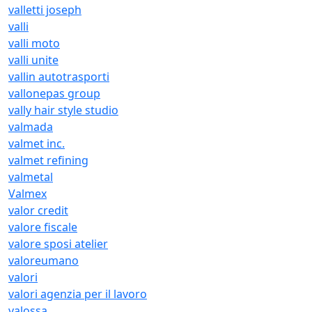
valletti joseph
valli
valli moto
valli unite
vallin autotrasporti
vallonepas group
vally hair style studio
valmada
valmet inc.
valmet refining
valmetal
Valmex
valor credit
valore fiscale
valore sposi atelier
valoreumano
valori
valori agenzia per il lavoro
valossa