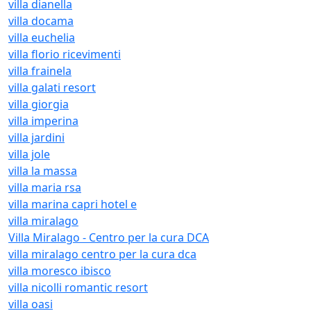
villa dianella
villa docama
villa euchelia
villa florio ricevimenti
villa frainela
villa galati resort
villa giorgia
villa imperina
villa jardini
villa jole
villa la massa
villa maria rsa
villa marina capri hotel e
villa miralago
Villa Miralago - Centro per la cura DCA
villa miralago centro per la cura dca
villa moresco ibisco
villa nicolli romantic resort
villa oasi