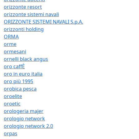
orizzonte resort
orizzonte sistemi navali
ORIZZONTE SISTEMI NAVALI S.p.A.
orizzonti holding
ORMA
orme
ormesani
ornelli black angus
oro caffÈ
oro in euro italia
oro più 1995
orobica pesca
oroelite
oroetic
orologeria majer
orologio network
orologio network 2.0
orpas