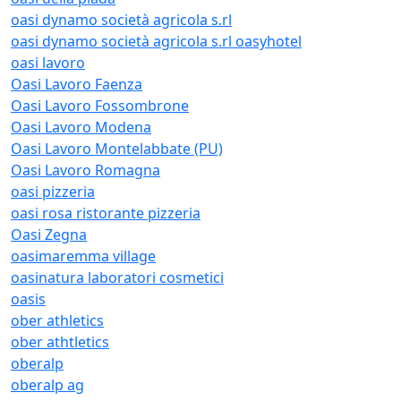
oasi dynamo società agricola s.rl
oasi dynamo società agricola s.rl oasyhotel
oasi lavoro
Oasi Lavoro Faenza
Oasi Lavoro Fossombrone
Oasi Lavoro Modena
Oasi Lavoro Montelabbate (PU)
Oasi Lavoro Romagna
oasi pizzeria
oasi rosa ristorante pizzeria
Oasi Zegna
oasimaremma village
oasinatura laboratori cosmetici
oasis
ober athletics
ober athtletics
oberalp
oberalp ag