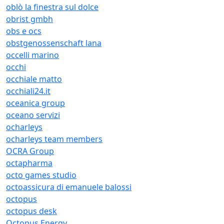
oblò la finestra sul dolce
obrist gmbh
obs e ocs
obstgenossenschaft lana
occelli marino
occhi
occhiale matto
occhiali24.it
oceanica group
oceano servizi
ocharleys
ocharleys team members
OCRA Group
octapharma
octo games studio
octoassicura di emanuele balossi
octopus
octopus desk
Octopus Energy