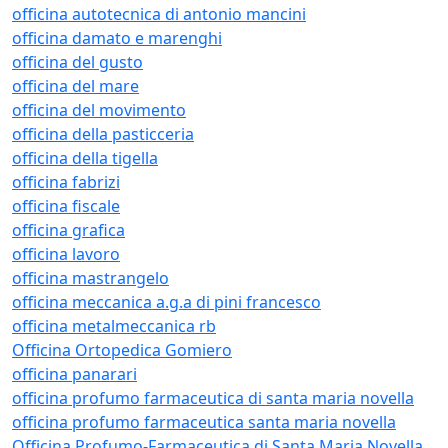
officina autotecnica di antonio mancini
officina damato e marenghi
officina del gusto
officina del mare
officina del movimento
officina della pasticceria
officina della tigella
officina fabrizi
officina fiscale
officina grafica
officina lavoro
officina mastrangelo
officina meccanica a.g.a di pini francesco
officina metalmeccanica rb
Officina Ortopedica Gomiero
officina panarari
officina profumo farmaceutica di santa maria novella
officina profumo farmaceutica santa maria novella
Officina Profumo-Farmaceutica di Santa Maria Novella