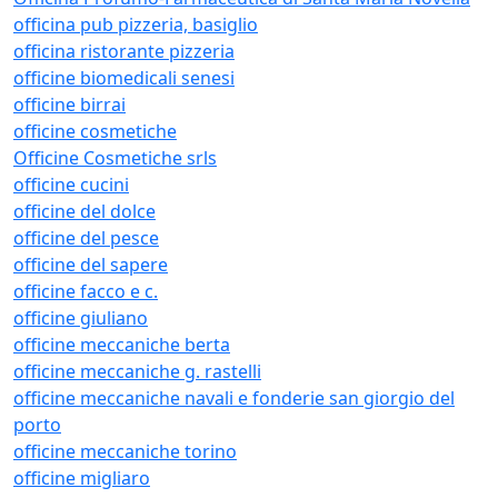
officina pub pizzeria, basiglio
officina ristorante pizzeria
officine biomedicali senesi
officine birrai
officine cosmetiche
Officine Cosmetiche srls
officine cucini
officine del dolce
officine del pesce
officine del sapere
officine facco e c.
officine giuliano
officine meccaniche berta
officine meccaniche g. rastelli
officine meccaniche navali e fonderie san giorgio del
porto
officine meccaniche torino
officine migliaro