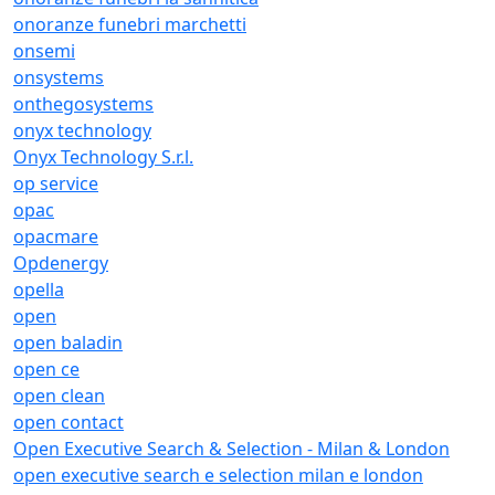
onoranze funebri marchetti
onsemi
onsystems
onthegosystems
onyx technology
Onyx Technology S.r.l.
op service
opac
opacmare
Opdenergy
opella
open
open baladin
open ce
open clean
open contact
Open Executive Search & Selection - Milan & London
open executive search e selection milan e london