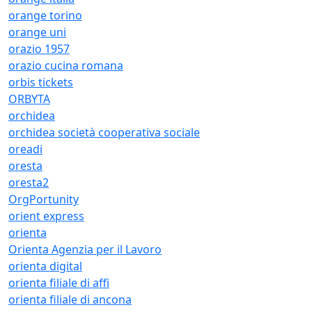
orange torino
orange uni
orazio 1957
orazio cucina romana
orbis tickets
ORBYTA
orchidea
orchidea società cooperativa sociale
oreadi
oresta
oresta2
OrgPortunity
orient express
orienta
Orienta Agenzia per il Lavoro
orienta digital
orienta filiale di affi
orienta filiale di ancona