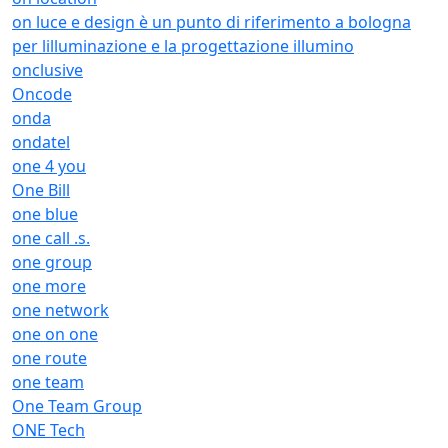
on luce e design è un punto di riferimento a bologna
per lilluminazione e la progettazione illumino
onclusive
Oncode
onda
ondatel
one 4 you
One Bill
one blue
one call .s.
one group
one more
one network
one on one
one route
one team
One Team Group
ONE Tech