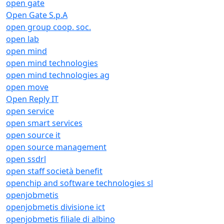
open gate
Open Gate S.p.A
open group coop. soc.
open lab
open mind
open mind technologies
open mind technologies ag
open move
Open Reply IT
open service
open smart services
open source it
open source management
open ssdrl
open staff società benefit
openchip and software technologies sl
openjobmetis
openjobmetis divisione ict
openjobmetis filiale di albino