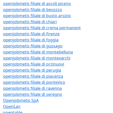
openjobmetis filiale di ascoli piceno
openjobmetis filiale di besozzo
openjobmetis filiale di busto arsizio
openjobmetis filiale di chiari
openjobmetis filiale di crema permanent
openjobmetis filiale di firenze
openjobmetis filiale di foggia
openjobmetis filiale di gussago
openjobmetis filiale di montebelluna
openjobmetis filiale di montevarchi
openjobmetis filiale di orzinuovi
openjobmetis filiale di perugia
openjobmetis filiale di piacenza
openjobmetis filiale di pontevico
openjobmetis filiale di ravenna
openjobmetis filiale di seregno
Openjobmetis SpA
OpenLan
opentable