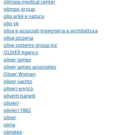
olimpia medical center
olimpo group
olio arkè e natura
olio sb
oliva e associati ingegneria e architettura
oliva pizzeria
olive systems group inc
OLIVER Agency
oliver james
oliver james associates
Oliver Wyman
oliver yachts
oliveri enrico
olivetti banelli
olivieri
olivieri 1882
ollser
olma
olmetex