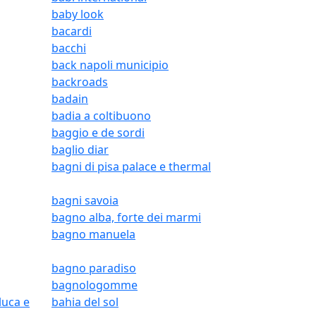
baby look
bacardi
bacchi
back napoli municipio
backroads
badain
badia a coltibuono
baggio e de sordi
baglio diar
bagni di pisa palace e thermal
bagni savoia
bagno alba, forte dei marmi
bagno manuela
bagno paradiso
bagnologomme
luca e
bahia del sol