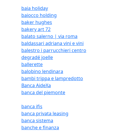
baia holiday
baiocco holding
baker hughes
bakery art 72
balato salerno | via roma
baldassari adriana vini e vini
balestro i parrucchieri centro
degradé joelle
ballerette
balobino lendinara
bambi trippa e lampredotto
Banca AideXa
banca del piemonte
banca ifis
banca privata leasing
banca sistema
banche e finanza