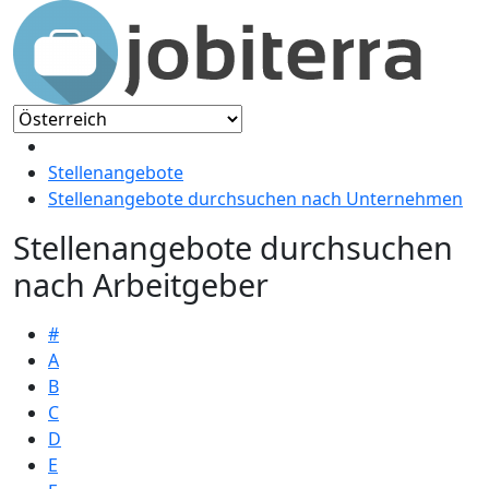
Stellenangebote
Stellenangebote durchsuchen nach Unternehmen
Stellenangebote durchsuchen
nach Arbeitgeber
#
A
B
C
D
E