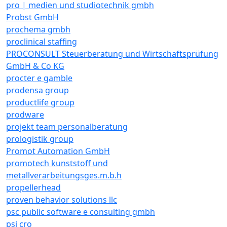
pro | medien und studiotechnik gmbh
Probst GmbH
prochema gmbh
proclinical staffing
PROCONSULT Steuerberatung und Wirtschaftsprüfung
GmbH & Co KG
procter e gamble
prodensa group
productlife group
prodware
projekt team personalberatung
prologistik group
Promot Automation GmbH
promotech kunststoff und
metallverarbeitungsges.m.b.h
propellerhead
proven behavior solutions llc
psc public software e consulting gmbh
psi cro