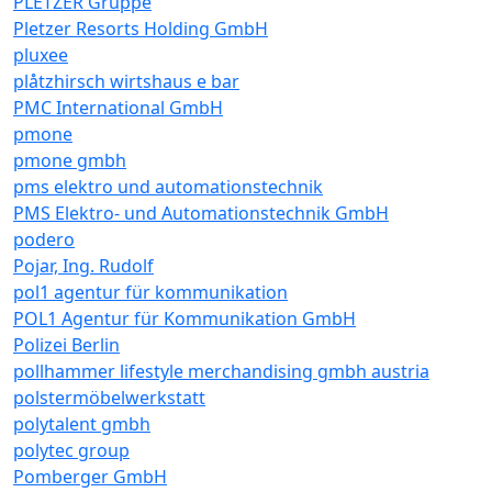
PLETZER Gruppe
Pletzer Resorts Holding GmbH
pluxee
plåtzhirsch wirtshaus e bar
PMC International GmbH
pmone
pmone gmbh
pms elektro und automationstechnik
PMS Elektro- und Automationstechnik GmbH
podero
Pojar, Ing. Rudolf
pol1 agentur für kommunikation
POL1 Agentur für Kommunikation GmbH
Polizei Berlin
pollhammer lifestyle merchandising gmbh austria
polstermöbelwerkstatt
polytalent gmbh
polytec group
Pomberger GmbH