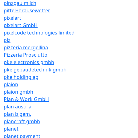
pinzgau milch
pittel+brausewetter
pixelart
pixelart GmbH
pixelcode technologies limited
piz
pizzeria mergellina
Pizzeria Prosciutto
pke electronics gmbh
pke gebäudetechnik gmbh
pke holding ag
plaion
plaion gmbh
Plan & Work GmbH
plan austria
plan b gem.
plancraft gmbh
planet
planet payment