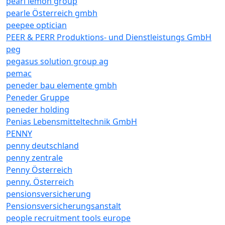
pearl lemon group
pearle Österreich gmbh
peepee optician
PEER & PERR Produktions- und Dienstleistungs GmbH
peg
pegasus solution group ag
pemac
peneder bau elemente gmbh
Peneder Gruppe
peneder holding
Penias Lebensmitteltechnik GmbH
PENNY
penny deutschland
penny zentrale
Penny Österreich
penny. Österreich
pensionsversicherung
Pensionsversicherungsanstalt
people recruitment tools europe