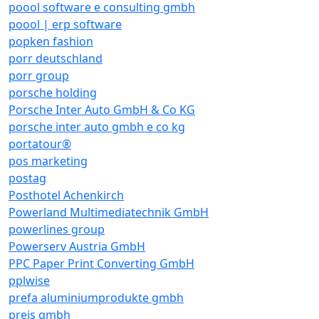
poool software e consulting gmbh
poool | erp software
popken fashion
porr deutschland
porr group
porsche holding
Porsche Inter Auto GmbH & Co KG
porsche inter auto gmbh e co kg
portatour®
pos marketing
postag
Posthotel Achenkirch
Powerland Multimediatechnik GmbH
powerlines group
Powerserv Austria GmbH
PPC Paper Print Converting GmbH
pplwise
prefa aluminiumprodukte gmbh
preis gmbh