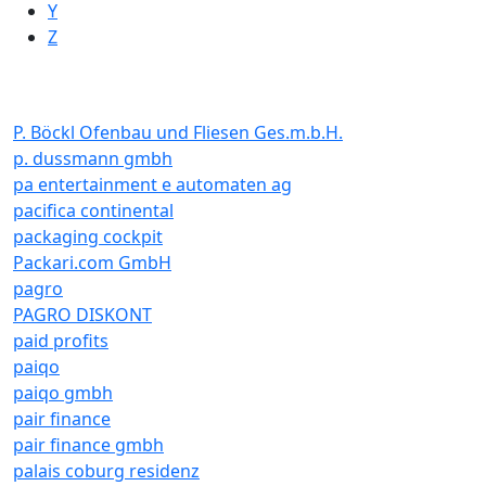
Y
Z
P. Böckl Ofenbau und Fliesen Ges.m.b.H.
p. dussmann gmbh
pa entertainment e automaten ag
pacifica continental
packaging cockpit
Packari.com GmbH
pagro
PAGRO DISKONT
paid profits
paiqo
paiqo gmbh
pair finance
pair finance gmbh
palais coburg residenz