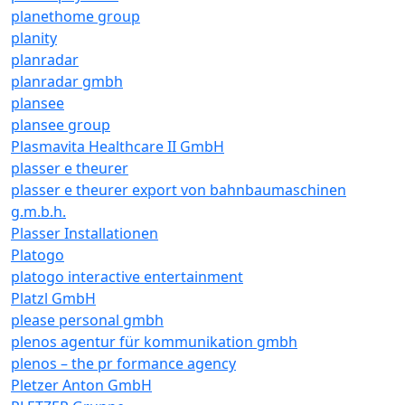
planethome group
planity
planradar
planradar gmbh
plansee
plansee group
Plasmavita Healthcare II GmbH
plasser e theurer
plasser e theurer export von bahnbaumaschinen
g.m.b.h.
Plasser Installationen
Platogo
platogo interactive entertainment
Platzl GmbH
please personal gmbh
plenos agentur für kommunikation gmbh
plenos – the pr formance agency
Pletzer Anton GmbH