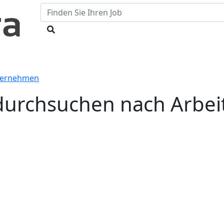
nternehmen
durchsuchen nach Arbei