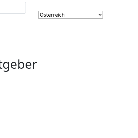
tgeber