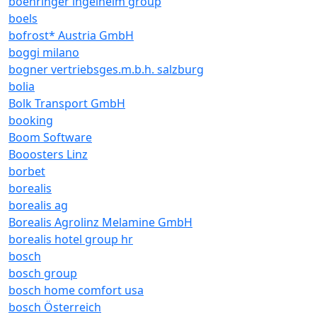
boehringer ingelheim group
boels
bofrost* Austria GmbH
boggi milano
bogner vertriebsges.m.b.h. salzburg
bolia
Bolk Transport GmbH
booking
Boom Software
Booosters Linz
borbet
borealis
borealis ag
Borealis Agrolinz Melamine GmbH
borealis hotel group hr
bosch
bosch group
bosch home comfort usa
bosch Österreich