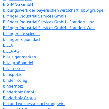
BIGBANG GmbH
bildungswerk der bayerischen wirtschaft (bbw gruppe)
Bilfinger Industrial Services GmbH
Bilfinger Industrial Services GmbH - Standort Linz
Bilfinger Industrial Services GmbH - Standort Wels
bilfinger life science
bilfinger region dach
BILLA
BILLA AG
billa eigenmarken
billa großhandel
billa ressort
bimspot.io
binder+co ag
binderholz
Binderholz GmbH
Binderholz Group
bio und wellnessresort stanglwirt