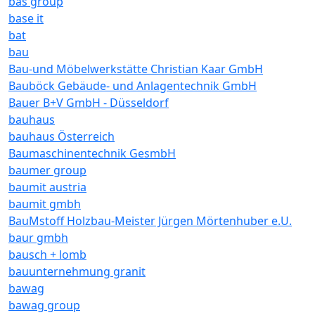
bas group
base it
bat
bau
Bau-und Möbelwerkstätte Christian Kaar GmbH
Bauböck Gebäude- und Anlagentechnik GmbH
Bauer B+V GmbH - Düsseldorf
bauhaus
bauhaus Österreich
Baumaschinentechnik GesmbH
baumer group
baumit austria
baumit gmbh
BauMstoff Holzbau-Meister Jürgen Mörtenhuber e.U.
baur gmbh
bausch + lomb
bauunternehmung granit
bawag
bawag group