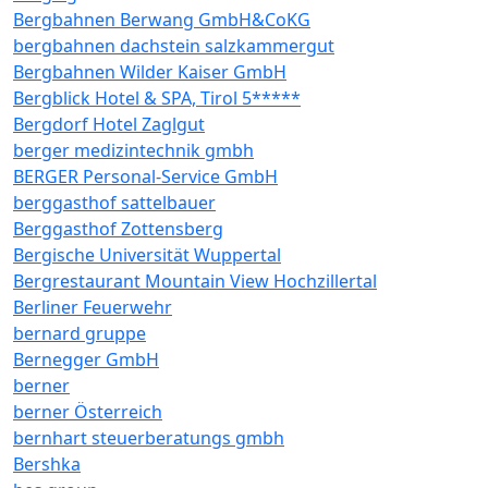
Bergbahnen Berwang GmbH&CoKG
bergbahnen dachstein salzkammergut
Bergbahnen Wilder Kaiser GmbH
Bergblick Hotel & SPA, Tirol 5*****
Bergdorf Hotel Zaglgut
berger medizintechnik gmbh
BERGER Personal-Service GmbH
berggasthof sattelbauer
Berggasthof Zottensberg
Bergische Universität Wuppertal
Bergrestaurant Mountain View Hochzillertal
Berliner Feuerwehr
bernard gruppe
Bernegger GmbH
berner
berner Österreich
bernhart steuerberatungs gmbh
Bershka