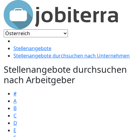
Stellenangebote
Stellenangebote durchsuchen nach Unternehmen
Stellenangebote durchsuchen
nach Arbeitgeber
#
A
B
C
D
E