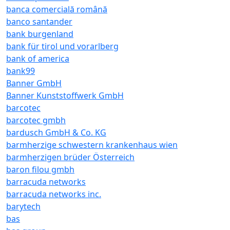
banca comercială română
banco santander
bank burgenland
bank für tirol und vorarlberg
bank of america
bank99
Banner GmbH
Banner Kunststoffwerk GmbH
barcotec
barcotec gmbh
bardusch GmbH & Co. KG
barmherzige schwestern krankenhaus wien
barmherzigen brüder Österreich
baron filou gmbh
barracuda networks
barracuda networks inc.
barytech
bas