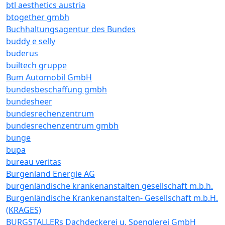
btl aesthetics austria
btogether gmbh
Buchhaltungsagentur des Bundes
buddy e selly
buderus
builtech gruppe
Bum Automobil GmbH
bundesbeschaffung gmbh
bundesheer
bundesrechenzentrum
bundesrechenzentrum gmbh
bunge
bupa
bureau veritas
Burgenland Energie AG
burgenländische krankenanstalten gesellschaft m.b.h.
Burgenländische Krankenanstalten- Gesellschaft m.b.H.
(KRAGES)
BURGSTALLERs Dachdeckerei u. Spenglerei GmbH