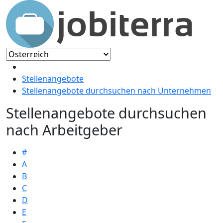
Stellenangebote
Stellenangebote durchsuchen nach Unternehmen
Stellenangebote durchsuchen
nach Arbeitgeber
#
A
B
C
D
E