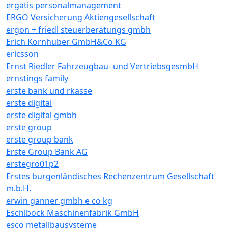
ergatis personalmanagement
ERGO Versicherung Aktiengesellschaft
ergon + friedl steuerberatungs gmbh
Erich Kornhuber GmbH&Co KG
ericsson
Ernst Riedler Fahrzeugbau- und VertriebsgesmbH
ernstings family
erste bank und rkasse
erste digital
erste digital gmbh
erste group
erste group bank
Erste Group Bank AG
erstegro01p2
Erstes burgenländisches Rechenzentrum Gesellschaft
m.b.H.
erwin ganner gmbh e co kg
Eschlböck Maschinenfabrik GmbH
esco metallbausysteme