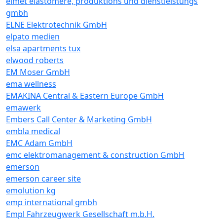
elmet elastomere, produktions und dienstleistungs
gmbh
ELNE Elektrotechnik GmbH
elpato medien
elsa apartments tux
elwood roberts
EM Moser GmbH
ema wellness
EMAKINA Central & Eastern Europe GmbH
emawerk
Embers Call Center & Marketing GmbH
embla medical
EMC Adam GmbH
emc elektromanagement & construction GmbH
emerson
emerson career site
emolution kg
emp international gmbh
Empl Fahrzeugwerk Gesellschaft m.b.H.