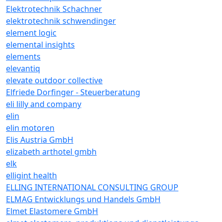
Elektrotechnik Schachner
elektrotechnik schwendinger
element logic
elemental insights
elements
elevantiq
elevate outdoor collective
Elfriede Dorfinger - Steuerberatung
eli lilly and company
elin
elin motoren
Elis Austria GmbH
elizabeth arthotel gmbh
elk
elligint health
ELLING INTERNATIONAL CONSULTING GROUP
ELMAG Entwicklungs und Handels GmbH
Elmet Elastomere GmbH