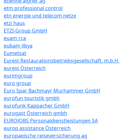
etienne aigner ag
etm professional control
etn energie und telecom netze
etzi haus
ETZI-Group GmbH
euam rca
eubam libya
Eumetsat
Eurest Restaurationsbetriebsgesellschaft. m.b.H.
eurest Österreich
eurimgroup
euro group
Euro Spar Bachmayr Murhammer GmbH
eurofun touristik gmbh
eurofunk Kappacher GmbH
eurogast Österreich gmbh
EUROJOBS Personaldienstleistungen SA
europ assistance Österreich
europaeische reiseversicherung ag