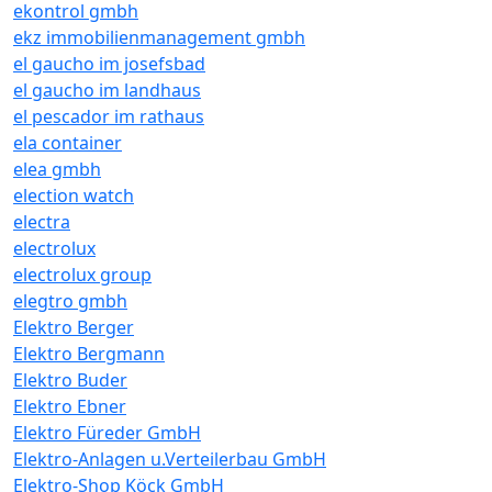
ekontrol gmbh
ekz immobilienmanagement gmbh
el gaucho im josefsbad
el gaucho im landhaus
el pescador im rathaus
ela container
elea gmbh
election watch
electra
electrolux
electrolux group
elegtro gmbh
Elektro Berger
Elektro Bergmann
Elektro Buder
Elektro Ebner
Elektro Füreder GmbH
Elektro-Anlagen u.Verteilerbau GmbH
Elektro-Shop Köck GmbH