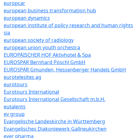
europcar
european business transformation hub
european dynamics
european institute of policy research and human rights
sia
european society of radiology
european union youth orchestra
EUROPÄISCHER HOF Aktivhotel & Spa
EUROSPAR Bernhard Pöschl GmbH
EUROSPAR Gmunden, Hessenberger Handels GmbH
eurotelesites ag
eurotours
Eurotours International
Eurotours International Gesellschaft m.b.H.
eutalents
ev group
Evangelische Landeskirche in Württemberg
Evangelisches Diakoniewerk Gallneukirchen
ever pharma